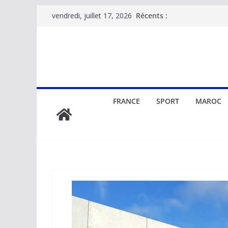
Passer
Récents :
vendredi, juillet 17, 2026
au
contenu
FRANCE
SPORT
MAROC