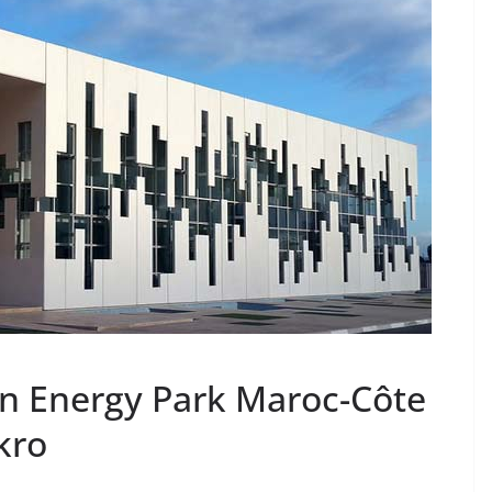
n Energy Park Maroc-Côte
kro