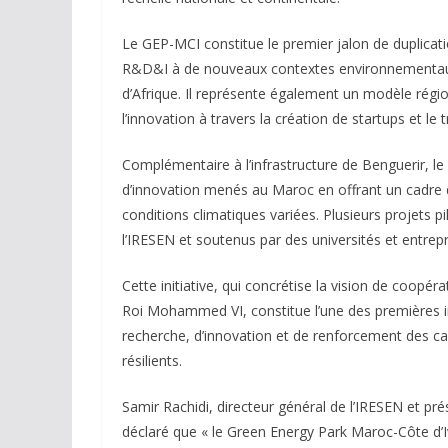
Le GEP-MCI constitue le premier jalon de duplicatio
R&D&I à de nouveaux contextes environnementaux 
d’Afrique. Il représente également un modèle région
l’innovation à travers la création de startups et le 
Complémentaire à l’infrastructure de Benguerir, l
d’innovation menés au Maroc en offrant un cadre 
conditions climatiques variées. Plusieurs projets p
l’IRESEN et soutenus par des universités et entre
Cette initiative, qui concrétise la vision de coopé
Roi Mohammed VI, constitue l’une des premières in
recherche, d’innovation et de renforcement des ca
résilients.
Samir Rachidi, directeur général de l’IRESEN et pr
déclaré que « le Green Energy Park Maroc-Côte d’Iv