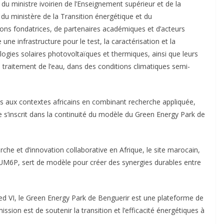
du ministre ivoirien de l’Enseignement supérieur et de la
 du ministère de la Transition énergétique et du
ions fondatrices, de partenaires académiques et d’acteurs
infrastructure pour le test, la caractérisation et la
ogies solaires photovoltaïques et thermiques, ainsi que leurs
du traitement de l’eau, dans des conditions climatiques semi-
es aux contextes africains en combinant recherche appliquée,
 s’inscrit dans la continuité du modèle du Green Energy Park de
che et d’innovation collaborative en Afrique, le site marocain,
’UM6P, sert de modèle pour créer des synergies durables entre
 VI, le Green Energy Park de Benguerir est une plateforme de
sion est de soutenir la transition et l’efficacité énergétiques à