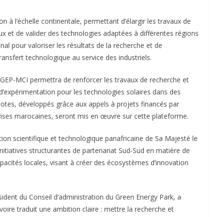
n à l’échelle continentale, permettant d’élargir les travaux de
et de valider des technologies adaptées à différentes régions
al pour valoriser les résultats de la recherche et de
transfert technologique au service des industriels.
e GEP-MCI permettra de renforcer les travaux de recherche et
d’expérimentation pour les technologies solaires dans des
ilotes, développés grâce aux appels à projets financés par
prises marocaines, seront mis en œuvre sur cette plateforme.
ration scientifique et technologique panafricaine de Sa Majesté le
itiatives structurantes de partenariat Sud-Sud en matière de
pacités locales, visant à créer des écosystèmes d’innovation
ésident du Conseil d’administration du Green Energy Park, a
oire traduit une ambition claire : mettre la recherche et