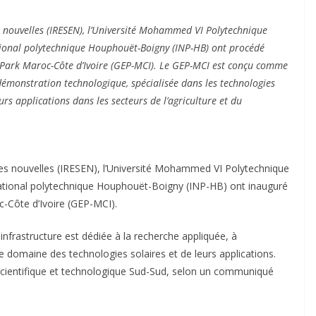
es nouvelles (IRESEN), l’Université Mohammed VI Polytechnique
ational polytechnique Houphouët-Boigny (INP-HB) ont procédé
y Park Maroc-Côte d’Ivoire (GEP-MCI). Le GEP-MCI est conçu comme
 démonstration technologique, spécialisée dans les technologies
rs applications dans les secteurs de l’agriculture et du
gies nouvelles (IRESEN), l’Université Mohammed VI Polytechnique
 national polytechnique Houphouët-Boigny (INP-HB) ont inauguré
c-Côte d’Ivoire (GEP-MCI).
nfrastructure est dédiée à la recherche appliquée, à
le domaine des technologies solaires et de leurs applications.
scientifique et technologique Sud-Sud, selon un communiqué