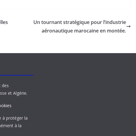
lles
Un tournant stratégique pour l’industrie
aéronautique marocaine en montée.
t des
sse et Algérie.
ookies
à protéger la
mément à la