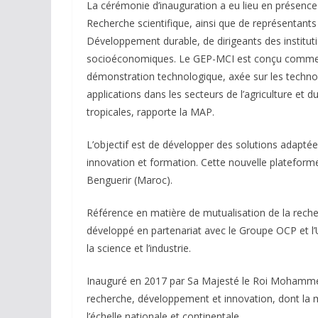
La cérémonie d’inauguration a eu lieu en présence 
Recherche scientifique, ainsi que de représentants
Développement durable, de dirigeants des institut
socioéconomiques. Le GEP-MCI est conçu comme une 
démonstration technologique, axée sur les technol
applications dans les secteurs de l’agriculture et 
tropicales, rapporte la MAP.
L’objectif est de développer des solutions adapté
innovation et formation. Cette nouvelle plateforme
Benguerir (Maroc).
Référence en matière de mutualisation de la recher
développé en partenariat avec le Groupe OCP et l
la science et l’industrie.
Inauguré en 2017 par Sa Majesté le Roi Mohammed
recherche, développement et innovation, dont la mis
l’échelle nationale et continentale.