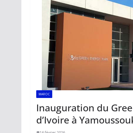
MAROC
Inauguration du Gree
d’Ivoire à Yamoussou
16 février 2026