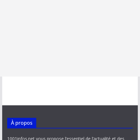
À propos
1001infos.net vous propose l’essentiel de l’actualité et des