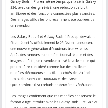
Galaxy Buds 4 Pro en même temps que la série Galaxy
S26, avec un design révisé, une réduction de bruit
améliorée et des fonctions connectées plus avancées.
Des images officielles ont récemment été publiées par
un revendeur.
Les Galaxy Buds 4 et Galaxy Buds 4 Pro, qui devraient
être présentés officiellement le 25 février, annoncent
une nouvelle génération d’écouteurs true wireless.
Après des rumeurs sur une fonctionnalité utile et des
images en fuite, un revendeur a levé le voile sur ce qui
pourrait être considéré comme l’un des meilleurs
modèles d’écouteurs sans fil, aux côtés des AirPods
Pro 3, des Sony WF-1000XM6 et des Bose
Quietcomfort Ultra Earbuds de deuxième génération.
Les images confirment que ces modèles conservent le
format à tige introduit avec les Galaxy Buds 3 et Galaxy
Buds 3 Pro, tout en apportant des modifications