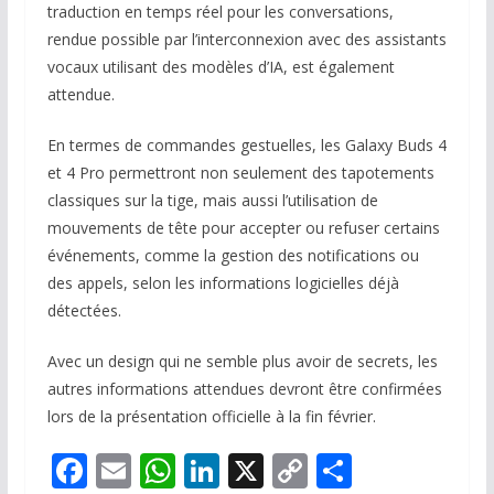
traduction en temps réel pour les conversations,
rendue possible par l’interconnexion avec des assistants
vocaux utilisant des modèles d’IA, est également
attendue.
En termes de commandes gestuelles, les Galaxy Buds 4
et 4 Pro permettront non seulement des tapotements
classiques sur la tige, mais aussi l’utilisation de
mouvements de tête pour accepter ou refuser certains
événements, comme la gestion des notifications ou
des appels, selon les informations logicielles déjà
détectées.
Avec un design qui ne semble plus avoir de secrets, les
autres informations attendues devront être confirmées
lors de la présentation officielle à la fin février.
F
E
W
Li
X
C
P