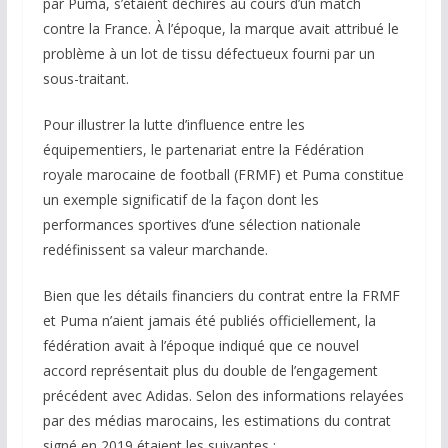
par Puma, s’étaient déchirés au cours d’un match
contre la France. À l’époque, la marque avait attribué le
problème à un lot de tissu défectueux fourni par un
sous-traitant.
Pour illustrer la lutte d’influence entre les
équipementiers, le partenariat entre la Fédération
royale marocaine de football (FRMF) et Puma constitue
un exemple significatif de la façon dont les
performances sportives d’une sélection nationale
redéfinissent sa valeur marchande.
Bien que les détails financiers du contrat entre la FRMF
et Puma n’aient jamais été publiés officiellement, la
fédération avait à l’époque indiqué que ce nouvel
accord représentait plus du double de l’engagement
précédent avec Adidas. Selon des informations relayées
par des médias marocains, les estimations du contrat
signé en 2019 étaient les suivantes :