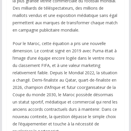
la plus grande vitrine commerciale du football mondial.
Des milliards de téléspectateurs, des millions de
maillots vendus et une exposition médiatique sans égal
permettent aux marques de transformer chaque match
en campagne publicitaire mondiale.
Pour le Maroc, cette équation a pris une nouvelle
dimension. Le contrat signé en 2019 avec Puma était à
l’image d’une équipe encore logée dans le ventre mou
du classement FIFA, et à une valeur marketing
relativement faible. Depuis le Mondial 2022, la situation
a changé. Demi-finaliste au Qatar, quart-de-finaliste en
2026, champion d’Afrique et futur coorganisateur de la
Coupe du monde 2030, le Maroc possède désormais
un statut sportif, médiatique et commercial qui rend les
anciens accords contractuels durs à maintenir. Dans ce
nouveau contexte, la question dépasse le simple choix
de l’équipementier et touche à la nécessité de