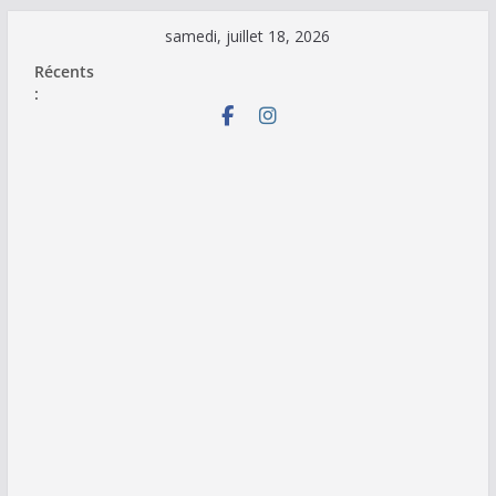
Passer
samedi, juillet 18, 2026
au
Récents
contenu
: