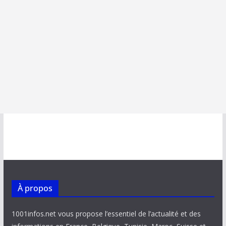
À propos
1001infos.net vous propose l’essentiel de l’actualité et des