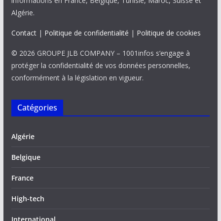
informations en France, Belgique, Tunisie, Maroc, Suisse et
Algérie.
Contact
|
Politique de confidentialité
|
Politique de cookies
© 2026 GROUPE JLB COMPANY – 1001infos s’engage à
protéger la confidentialité de vos données personnelles,
conformément à la législation en vigueur.
Catégories
Algérie
Belgique
France
High-tech
International