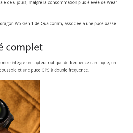
e de 6 jours, malgré la consommation plus élevée de Wear
apdragon W5 Gen 1 de Qualcomm, associée à une puce basse
té complet
a montre intègre un capteur optique de fréquence cardiaque, un
boussole et une puce GPS à double fréquence.