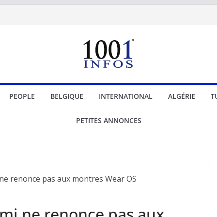
PEOPLE
BELGIQUE
INTERNATIONAL
ALGÉRIE
T
PETITES ANNONCES
omi ne renonce pas aux