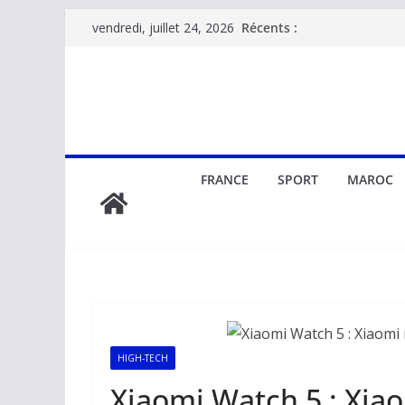
Passer
Récents :
vendredi, juillet 24, 2026
au
contenu
FRANCE
SPORT
MAROC
HIGH-TECH
Xiaomi Watch 5 : Xia