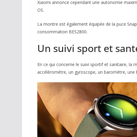
Xiaomi annonce cependant une autonomie maximal
OS.
La montre est également équipée de la puce Sn
consommation BES2800.
Un suivi sport et san
En ce qui concerne le suivi sportif et sanitaire, l
accéléromètre, un gyroscope, un baromètre, une 