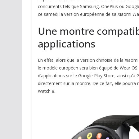
concurrents tels que Samsung, OnePlus ou Google. 
ce samedi la version européenne de sa Xiaomi Watc
Une montre compatib
applications
En effet, alors que la version chinoise de la Xiao
le modèle européen sera bien équipé de Wear OS. 
d’applications sur le Google Play Store, ainsi qu’
directement sur la montre. De ce fait, elle pourra
Watch 8.