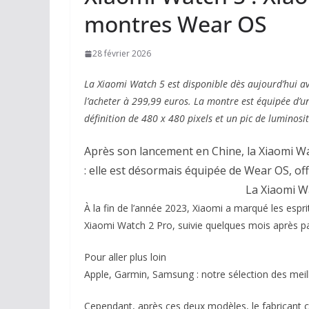
montres Wear OS
28 février 2026
La Xiaomi Watch 5 est disponible dès aujourd’hui a
l’acheter à 299,99 euros. La montre est équipée d’
définition de 480 x 480 pixels et un pic de luminosi
Après son lancement en Chine, la Xiaomi W
: elle est désormais équipée de Wear OS, off
La Xiaomi Wa
À la fin de l’année 2023, Xiaomi a marqué les esp
Xiaomi Watch 2 Pro, suivie quelques mois après pa
Pour aller plus loin
Apple, Garmin, Samsung : notre sélection des me
Cependant, après ces deux modèles, le fabricant c