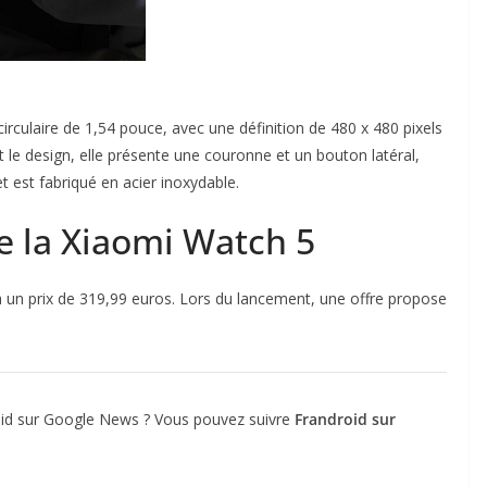
culaire de 1,54 pouce, avec une définition de 480 x 480 pixels
 le design, elle présente une couronne et un bouton latéral,
 est fabriqué en acier inoxydable.
de la Xiaomi Watch 5
à un prix de 319,99 euros. Lors du lancement, une offre propose
droid sur Google News ? Vous pouvez suivre
Frandroid sur