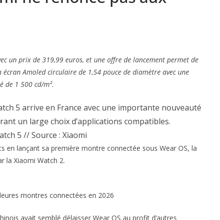
vec un prix de 319,99 euros, et une offre de lancement permet de
un écran Amoled circulaire de 1,54 pouce de diamètre avec une
té de 1 500 cd/m².
atch 5 arrive en France avec une importante nouveauté
rant un large choix d’applications compatibles.
tch 5 // Source : Xiaomi
rits en lançant sa première montre connectée sous Wear OS, la
r la Xiaomi Watch 2.
illeures montres connectées en 2026
hinois avait semblé délaisser Wear OS au profit d’autres