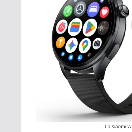
La Xiaomi Wa