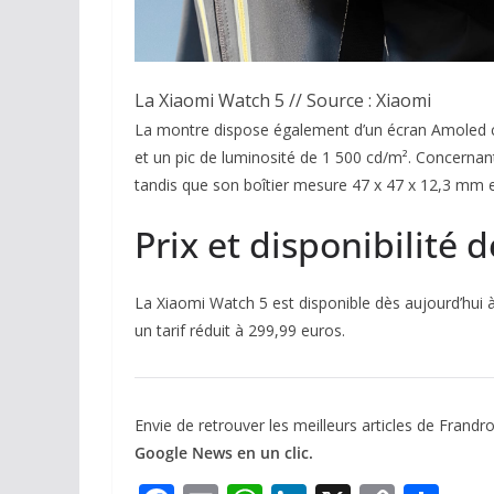
La Xiaomi Watch 5 // Source : Xiaomi
La montre dispose également d’un écran Amoled cir
et un pic de luminosité de 1 500 cd/m². Concernant
tandis que son boîtier mesure 47 x 47 x 12,3 mm et
Prix et disponibilité 
La Xiaomi Watch 5 est disponible dès aujourd’hui 
un tarif réduit à 299,99 euros.
Envie de retrouver les meilleurs articles de Fran
Google News en un clic.