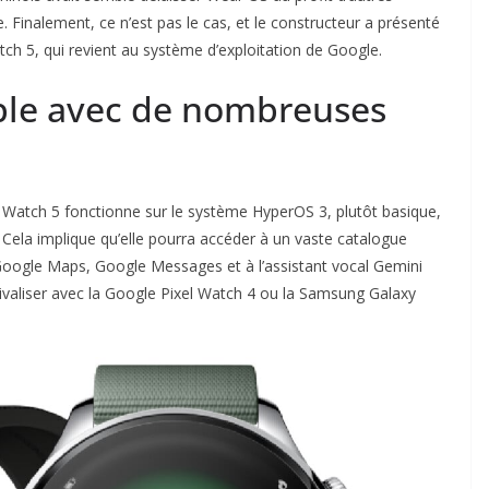
Finalement, ce n’est pas le cas, et le constructeur a présenté
h 5, qui revient au système d’exploitation de Google.
le avec de nombreuses
mi Watch 5 fonctionne sur le système HyperOS 3, plutôt basique,
Cela implique qu’elle pourra accéder à un vaste catalogue
à Google Maps, Google Messages et à l’assistant vocal Gemini
 rivaliser avec la Google Pixel Watch 4 ou la Samsung Galaxy