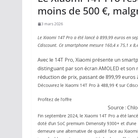
moins de 500 €, malgr
3 mars 2026
Le Xiaomi 14T Pro a été lancé à 899,99 euros en se
Cdiscount. Ce smartphone mesure 160,4 x 75,1 x 8,
Avec le 14T Pro, Xiaomi présente un smart
distinguant par son écran AMOLED et son m
réduction de prix, passant de 899,99 euros 
Découvrez le Xiaomi 14T Pro à 488,99 € sur Cdisc
Profitez de l’offre
Source : Chl
Fin septembre 2024, le Xiaomi 14T Pro a été lancé
doté d’un SoC premium Dimensity 9300+ et d’une ch
demeure une alternative de qualité face au Xiaom