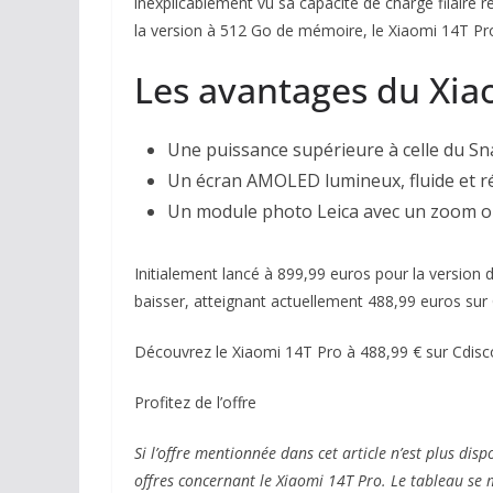
inexplicablement vu sa capacité de charge filaire r
la version à 512 Go de mémoire, le Xiaomi 14T Pro
Les avantages du Xia
Une puissance supérieure à celle du S
Un écran AMOLED lumineux, fluide et ré
Un module photo Leica avec un zoom op
Initialement lancé à 899,99 euros pour la version
baisser, atteignant actuellement 488,99 euros sur
Découvrez le Xiaomi 14T Pro à 488,99 € sur Cdisc
Profitez de l’offre
Si l’offre mentionnée dans cet article n’est plus dis
offres concernant le Xiaomi 14T Pro. Le tableau se