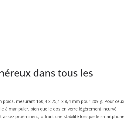
néreux dans tous les
on poids, mesurant 160,4 x 75,1 x 8,4 mm pour 209 g. Pour ceux
ile à manipuler, bien que le dos en verre légèrement incurvé
o est assez proéminent, offrant une stabilité lorsque le smartphone