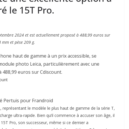
é le 15T Pro.
ptembre 2024 et est actuellement proposé à 488,99 euros sur
4 mm et pèse 209 g.
phone haut de gamme à un prix accessible, se
odule photo Leica, particulièrement avec une
à 488,99 euros sur Cdiscount.
ount
oé Pertuis pour Frandroid
, représentant le modèle le plus haut de gamme de la série T,
arge ultra-rapide. Bien qu’il commence à accuser son âge, il
i 15T Pro, son successeur, même si ce dernier a