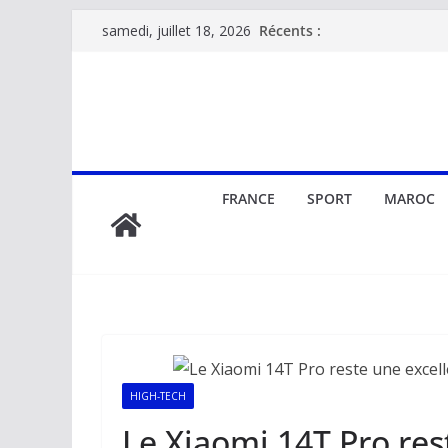
Passer
Récents :
samedi, juillet 18, 2026
au
contenu
FRANCE
SPORT
MAROC
HIGH-TECH
Le Xiaomi 14T Pro res