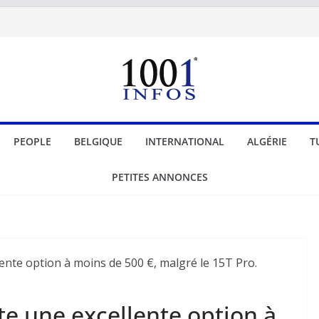
PEOPLE
BELGIQUE
INTERNATIONAL
ALGÉRIE
T
PETITES ANNONCES
te une excellente option à