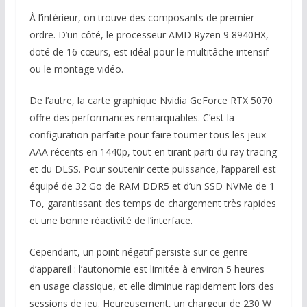
À l’intérieur, on trouve des composants de premier
ordre. D’un côté, le processeur AMD Ryzen 9 8940HX,
doté de 16 cœurs, est idéal pour le multitâche intensif
ou le montage vidéo.
De l’autre, la carte graphique Nvidia GeForce RTX 5070
offre des performances remarquables. C’est la
configuration parfaite pour faire tourner tous les jeux
AAA récents en 1440p, tout en tirant parti du ray tracing
et du DLSS. Pour soutenir cette puissance, l’appareil est
équipé de 32 Go de RAM DDR5 et d’un SSD NVMe de 1
To, garantissant des temps de chargement très rapides
et une bonne réactivité de l’interface.
Cependant, un point négatif persiste sur ce genre
d’appareil : l’autonomie est limitée à environ 5 heures
en usage classique, et elle diminue rapidement lors des
sessions de jeu. Heureusement, un chargeur de 230 W