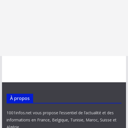
À propos
1001infos.net vous propose l’essentiel de l’actualité et des
informations en France, Belgique, Tunisie, Maroc, Suisse et
Algérie.