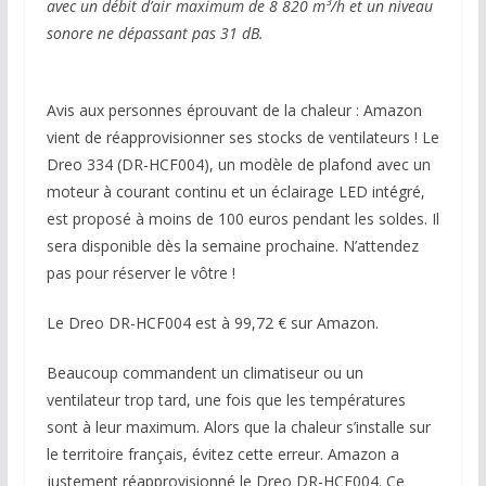
avec un débit d’air maximum de 8 820 m³/h et un niveau
sonore ne dépassant pas 31 dB.
Avis aux personnes éprouvant de la chaleur : Amazon
vient de réapprovisionner ses stocks de ventilateurs ! Le
Dreo 334 (DR-HCF004), un modèle de plafond avec un
moteur à courant continu et un éclairage LED intégré,
est proposé à moins de 100 euros pendant les soldes. Il
sera disponible dès la semaine prochaine. N’attendez
pas pour réserver le vôtre !
Le Dreo DR-HCF004 est à 99,72 € sur Amazon.
Beaucoup commandent un climatiseur ou un
ventilateur trop tard, une fois que les températures
sont à leur maximum. Alors que la chaleur s’installe sur
le territoire français, évitez cette erreur. Amazon a
justement réapprovisionné le Dreo DR-HCF004. Ce