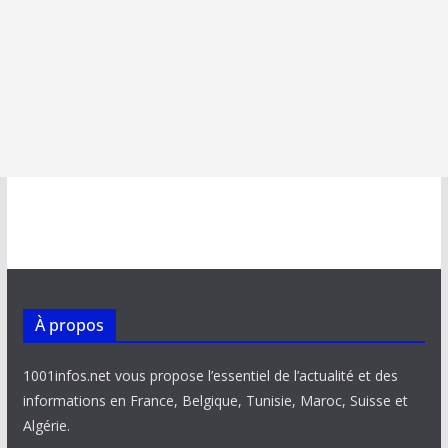
À propos
1001infos.net vous propose l’essentiel de l’actualité et des
informations en France, Belgique, Tunisie, Maroc, Suisse et
Algérie.