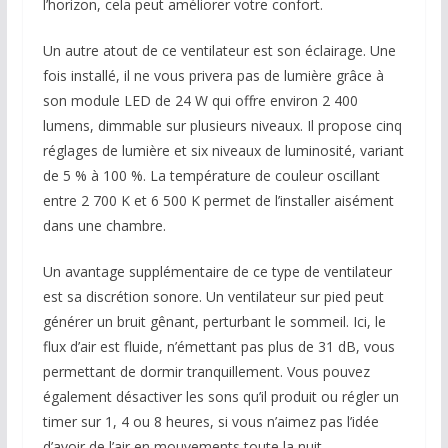
l’horizon, cela peut améliorer votre confort.
Un autre atout de ce ventilateur est son éclairage. Une
fois installé, il ne vous privera pas de lumière grâce à
son module LED de 24 W qui offre environ 2 400
lumens, dimmable sur plusieurs niveaux. Il propose cinq
réglages de lumière et six niveaux de luminosité, variant
de 5 % à 100 %. La température de couleur oscillant
entre 2 700 K et 6 500 K permet de l’installer aisément
dans une chambre.
Un avantage supplémentaire de ce type de ventilateur
est sa discrétion sonore. Un ventilateur sur pied peut
générer un bruit gênant, perturbant le sommeil. Ici, le
flux d’air est fluide, n’émettant pas plus de 31 dB, vous
permettant de dormir tranquillement. Vous pouvez
également désactiver les sons qu’il produit ou régler un
timer sur 1, 4 ou 8 heures, si vous n’aimez pas l’idée
d’avoir de l’air en mouvements toute la nuit.