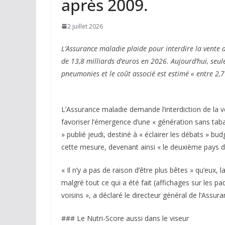
après 2009.
2 juillet 2026
L’Assurance maladie plaide pour interdire la vente 
de 13,8 milliards d’euros en 2026. Aujourd’hui, seul
pneumonies et le coût associé est estimé « entre 2,7
L’Assurance maladie demande l’interdiction de la 
favoriser l’émergence d’une « génération sans tab
» publié jeudi, destiné à « éclairer les débats »
cette mesure, devenant ainsi « le deuxième pays du
« Il n’y a pas de raison d’être plus bêtes » qu’eux, l
malgré tout ce qui a été fait (affichages sur les 
voisins », a déclaré le directeur général de l’Ass
### Le Nutri-Score aussi dans le viseur