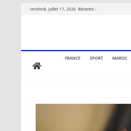
Passer
Récents :
vendredi, juillet 17, 2026
au
contenu
FRANCE
SPORT
MAROC