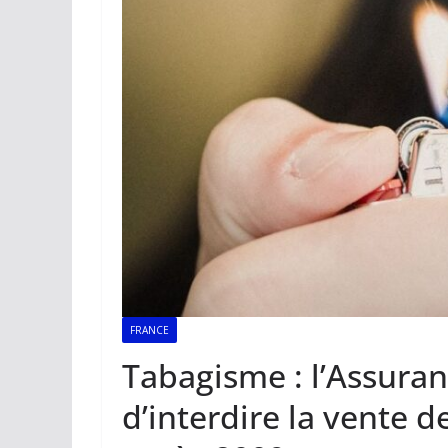
FRANCE
Tabagisme : l’Assur
d’interdire la vente d