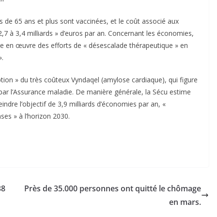
 de 65 ans et plus sont vaccinées, et le coût associé aux
2,7 à 3,4 milliards » d’euros par an. Concernant les économies,
 en œuvre des efforts de « désescalade thérapeutique » en
».
iption » du très coûteux Vyndaqel (amylose cardiaque), qui figure
ar l’Assurance maladie. De manière générale, la Sécu estime
indre l’objectif de 3,9 milliards d’économies par an, «
ses » à l’horizon 2030.
38
Près de 35.000 personnes ont quitté le chômage
en mars.