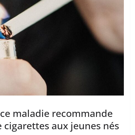
ance maladie recommande
e cigarettes aux jeunes nés