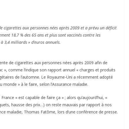
de cigarettes aux personnes nées après 2009 et a prévu un déficit
ement 18,7 % des 65 ans et plus sont vaccinés contre les
 à 3,4 milliards » d’euros annuels.
vente de cigarettes aux personnes nées après 2009 afin de
ac », comme l’indique son rapport annuel « charges et produits
 budgétaires de l’automne. Le Royaume-Uni a récemment adopté
 monde » à le faire, selon l’Assurance maladie.
a France « est capable de faire ça » ; alors qu’aujourd’hui, «
paquets, hausse des prix…) on reste mauvais par rapport à nos
urance maladie, Thomas Fatôme, lors d’une conférence de presse.