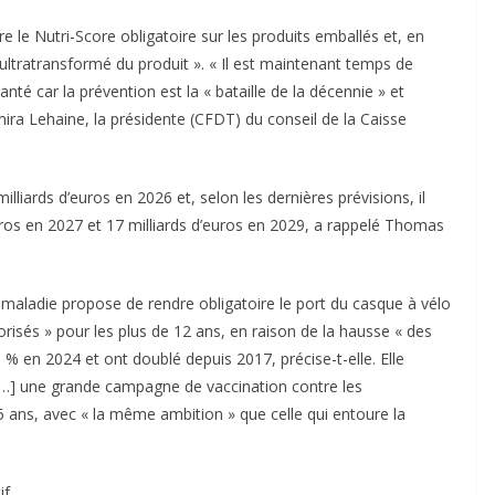
le Nutri-Score obligatoire sur les produits emballés et, en
 ultratransformé du produit ». « Il est maintenant temps de
anté car la prévention est la « bataille de la décennie » et
ira Lehaine, la présidente (CFDT) du conseil de la Caisse
illiards d’euros en 2026 et, selon les dernières prévisions, il
euros en 2027 et 17 milliards d’euros en 2029, a rappelé Thomas
 maladie propose de rendre obligatoire le port du casque à vélo
isés » pour les plus de 12 ans, en raison de la hausse « des
 % en 2024 et ont doublé depuis 2017, précise-t-elle. Elle
[…] une grande campagne de vaccination contre les
ans, avec « la même ambition » que celle qui entoure la
if