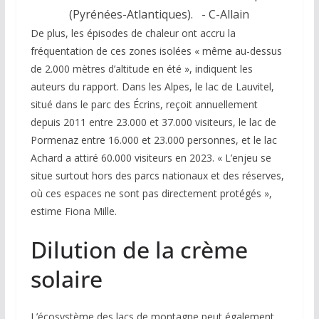
(Pyrénées-Atlantiques).
- C-Allain
De plus, les épisodes de chaleur ont accru la
fréquentation de ces zones isolées « même au-dessus
de 2.000 mètres d’altitude en été », indiquent les
auteurs du rapport. Dans les Alpes, le lac de Lauvitel,
situé dans le parc des Écrins, reçoit annuellement
depuis 2011 entre 23.000 et 37.000 visiteurs, le lac de
Pormenaz entre 16.000 et 23.000 personnes, et le lac
Achard a attiré 60.000 visiteurs en 2023. « L’enjeu se
situe surtout hors des parcs nationaux et des réserves,
où ces espaces ne sont pas directement protégés »,
estime Fiona Mille.
Dilution de la crème
solaire
L’écosystème des lacs de montagne peut également