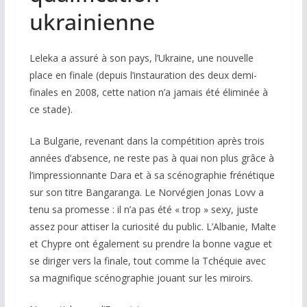
ukrainienne
Leleka a assuré à son pays, l’Ukraine, une nouvelle
place en finale (depuis l’instauration des deux demi-
finales en 2008, cette nation n’a jamais été éliminée à
ce stade).
La Bulgarie, revenant dans la compétition après trois
années d’absence, ne reste pas à quai non plus grâce à
l’impressionnante Dara et à sa scénographie frénétique
sur son titre
Bangaranga
. Le Norvégien Jonas Lovv a
tenu sa promesse : il n’a pas été « trop » sexy, juste
assez pour attiser la curiosité du public. L’Albanie, Malte
et Chypre ont également su prendre la bonne vague et
se diriger vers la finale, tout comme la Tchéquie avec
sa magnifique scénographie jouant sur les miroirs.