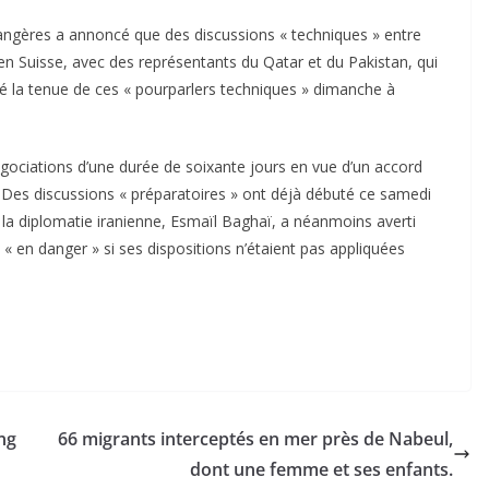
trangères a annoncé que des discussions « techniques » entre
en Suisse, avec des représentants du Qatar et du Pakistan, qui
 la tenue de ces « pourparlers techniques » dimanche à
gociations d’une durée de soixante jours en vue d’un accord
. Des discussions « préparatoires » ont déjà débuté ce samedi
 la diplomatie iranienne, Esmaïl Baghaï, a néanmoins averti
t « en danger » si ses dispositions n’étaient pas appliquées
ng
66 migrants interceptés en mer près de Nabeul,
dont une femme et ses enfants.