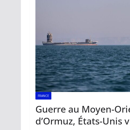
FRANCE
Guerre au Moyen-Orien
d’Ormuz, États-Unis v