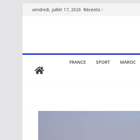
Passer
Récents :
vendredi, juillet 17, 2026
au
contenu
FRANCE
SPORT
MAROC