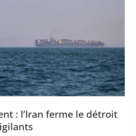
t : l’Iran ferme le détroit
igilants