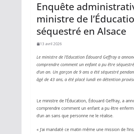
Enquête administrati
ministre de l’Éducati
séquestré en Alsace
13 avril 2026
Le ministre de l’Education Édouard Geffray a annonc
comprendre comment un enfant a pu être séquestré
d’un an. Un garçon de 9 ans a été séquestré pendan
âgé de 43 ans, a été placé lundi en détention provis
Le ministre de l’Éducation, Édouard Geffray, a ann
comprendre comment un enfant a pu être enfermé 
d’un an sans que personne ne le réalise.
« J’ai mandaté ce matin même une mission de l’ins