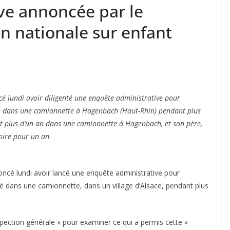
ve annoncée par le
on nationale sur enfant
é lundi avoir diligenté une enquête administrative pour
 dans une camionnette à Hagenbach (Haut-Rhin) pendant plus
t plus d’un an dans une camionnette à Hagenbach, et son père,
oire pour un an.
oncé lundi avoir lancé une enquête administrative pour
dans une camionnette, dans un village d’Alsace, pendant plus
pection générale » pour examiner ce qui a permis cette «