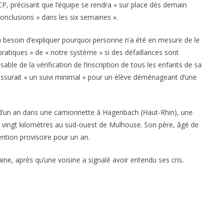
CP, précisant que l’équipe se rendra « sur place dès demain
conclusions « dans les six semaines ».
n a besoin d’expliquer pourquoi personne n’a été en mesure de le
pratiques » de « notre système » si des défaillances sont
nsable de la vérification de l’inscription de tous les enfants de sa
assurait « un suivi minimal » pour un élève déménageant d’une
 d’un an dans une camionnette à Hagenbach (Haut-Rhin), une
 vingt kilomètres au sud-ouest de Mulhouse. Son père, âgé de
ntion provisoire pour un an.
aine, après qu’une voisine a signalé avoir entendu ses cris.