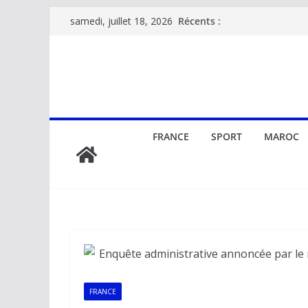
Passer
Récents :
samedi, juillet 18, 2026
au
contenu
FRANCE
SPORT
MAROC
FRANCE