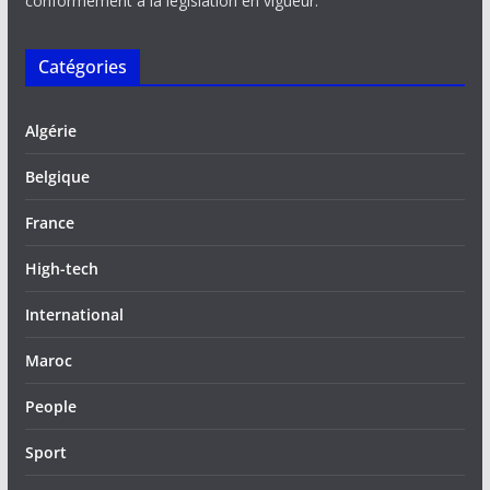
conformément à la législation en vigueur.
Catégories
Algérie
Belgique
France
High-tech
International
Maroc
People
Sport