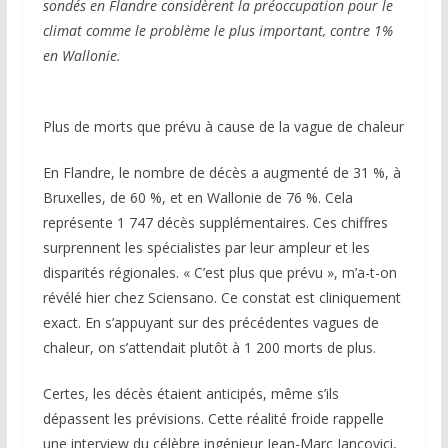
sondés en Flandre considèrent la préoccupation pour le
climat comme le problème le plus important, contre 1%
en Wallonie.
Plus de morts que prévu à cause de la vague de chaleur
En Flandre, le nombre de décès a augmenté de 31 %, à
Bruxelles, de 60 %, et en Wallonie de 76 %. Cela
représente 1 747 décès supplémentaires. Ces chiffres
surprennent les spécialistes par leur ampleur et les
disparités régionales. « C’est plus que prévu », m’a-t-on
révélé hier chez Sciensano. Ce constat est cliniquement
exact. En s’appuyant sur des précédentes vagues de
chaleur, on s’attendait plutôt à 1 200 morts de plus.
Certes, les décès étaient anticipés, même s’ils
dépassent les prévisions. Cette réalité froide rappelle
une interview du célèbre ingénieur Jean-Marc Jancovici,