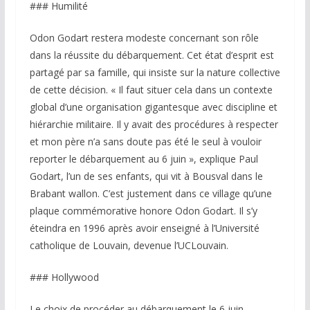
### Humilité
Odon Godart restera modeste concernant son rôle
dans la réussite du débarquement. Cet état d’esprit est
partagé par sa famille, qui insiste sur la nature collective
de cette décision. « Il faut situer cela dans un contexte
global d’une organisation gigantesque avec discipline et
hiérarchie militaire. Il y avait des procédures à respecter
et mon père n’a sans doute pas été le seul à vouloir
reporter le débarquement au 6 juin », explique Paul
Godart, l’un de ses enfants, qui vit à Bousval dans le
Brabant wallon. C’est justement dans ce village qu’une
plaque commémorative honore Odon Godart. Il s’y
éteindra en 1996 après avoir enseigné à l’Université
catholique de Louvain, devenue l’UCLouvain.
### Hollywood
Le choix de procéder au débarquement le 6 juin