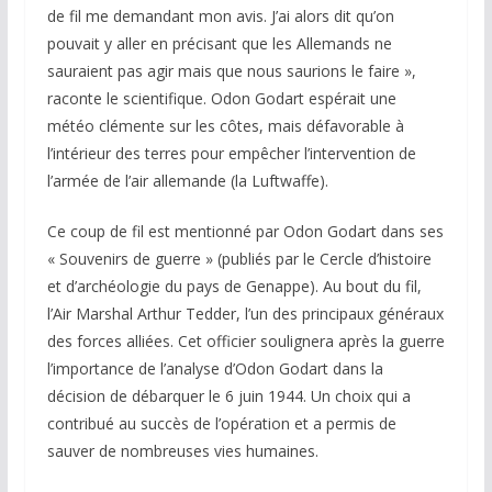
de fil me demandant mon avis. J’ai alors dit qu’on
pouvait y aller en précisant que les Allemands ne
sauraient pas agir mais que nous saurions le faire »,
raconte le scientifique. Odon Godart espérait une
météo clémente sur les côtes, mais défavorable à
l’intérieur des terres pour empêcher l’intervention de
l’armée de l’air allemande (la Luftwaffe).
Ce coup de fil est mentionné par Odon Godart dans ses
« Souvenirs de guerre » (publiés par le Cercle d’histoire
et d’archéologie du pays de Genappe). Au bout du fil,
l’Air Marshal Arthur Tedder, l’un des principaux généraux
des forces alliées. Cet officier soulignera après la guerre
l’importance de l’analyse d’Odon Godart dans la
décision de débarquer le 6 juin 1944. Un choix qui a
contribué au succès de l’opération et a permis de
sauver de nombreuses vies humaines.