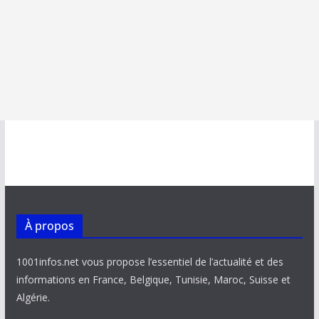
À propos
1001infos.net vous propose l’essentiel de l’actualité et des
informations en France, Belgique, Tunisie, Maroc, Suisse et
Algérie.