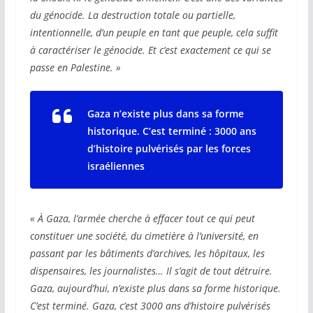
du génocide. La destruction totale ou partielle,
intentionnelle, d’un peuple en tant que peuple, cela suffit
à caractériser le génocide. Et c’est exactement ce qui se
passe en Palestine. »
Gaza n’existe plus dans sa forme
historique. C’est terminé : 3000 ans
d’histoire pulvérisés
par les forces
israéliennes
« À Gaza, l’armée cherche à effacer tout ce qui peut
constituer une société, du cimetière à l’université, en
passant par les bâtiments d’archives, les hôpitaux, les
dispensaires, les journalistes… Il s’agit de tout
détruire.
Gaza, aujourd’hui, n’existe plus dans sa forme historique.
C’est terminé. Gaza, c’est 3000 ans d’histoire pulvérisés