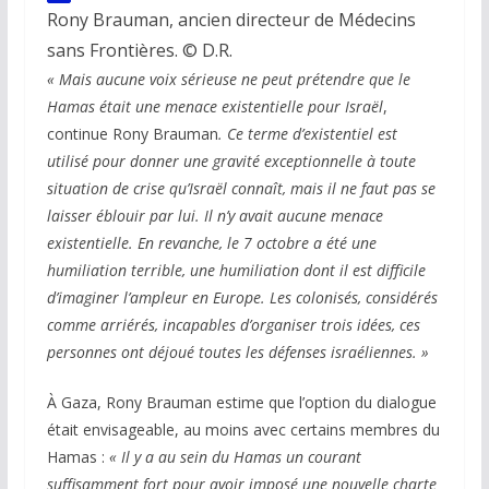
Rony Brauman, ancien directeur de Médecins
sans Frontières. © D.R.
« Mais aucune voix sérieuse ne peut prétendre que le
Hamas était une menace existentielle pour Israël
,
continue Rony Brauman
. Ce terme d’existentiel est
utilisé pour donner une gravité exceptionnelle à toute
situation de crise qu’Israël connaît, mais il ne faut pas se
laisser
éblouir par lui. Il n’y avait aucune menace
existentielle. En revanche, le 7 octobre a été une
humiliation terrible, une humiliation dont il est difficile
d’imaginer l’ampleur en Europe. Les colonisés, considérés
comme arriérés, incapables d’organiser trois idées, ces
personnes ont déjoué toutes les défenses
israéliennes. »
À Gaza, Rony Brauman estime que l’option du dialogue
était envisageable, au moins avec certains membres du
Hamas :
« Il y a au sein du Hamas un courant
suffisamment fort pour avoir imposé une nouvelle charte