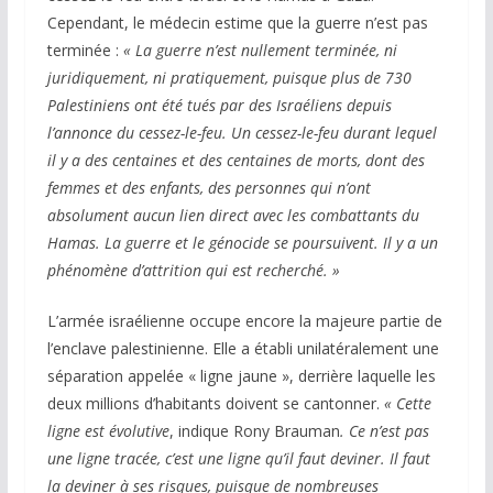
Cependant, le médecin estime que la guerre n’est pas
terminée :
« La guerre n’est nullement terminée, ni
juridiquement, ni pratiquement, puisque plus de 730
Palestiniens ont été tués par des Israéliens depuis
l’annonce du cessez-le-feu. Un cessez-le-feu durant lequel
il y a des centaines et des centaines de morts, dont des
femmes et des enfants, des personnes qui n’ont
absolument aucun lien direct avec les combattants du
Hamas. La guerre et le génocide se poursuivent. Il y a un
phénomène d’attrition qui est recherché. »
L’armée israélienne occupe encore la majeure partie de
l’enclave palestinienne. Elle a établi unilatéralement une
séparation appelée « ligne jaune », derrière laquelle les
deux millions d’habitants doivent se cantonner.
« Cette
ligne est évolutive
, indique Rony Brauman
. Ce n’est pas
une ligne tracée, c’est une ligne qu’il faut deviner. Il faut
la deviner à ses risques, puisque de nombreuses