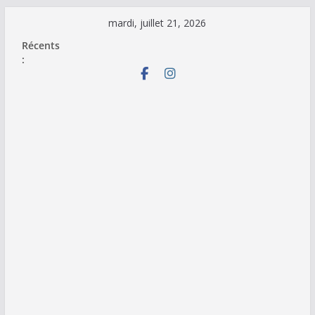
Passer
mardi, juillet 21, 2026
au
Récents
contenu
: