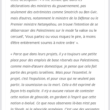
déclarations des ministres du gouvernement, pas
seulement des extrémistes comme Smotrich ou Ben Gvir,
mais d’autres, notamment le ministre de la Défense ou le
Premier ministre Netanyahou, on trouve l’intention de se
débarrasser des Palestiniens sur le mode
‘la valise ou le
cercueil’, ‘Vous partez ou
vous risquez le pire, à moins
d’être entièrement soumis à notre ordre' »
.
« Parce que dans leurs projets, il y a toujours une petite
place pour des emplois de base réservés aux Palestiniens,
comme main-d’œuvre domestique. Je pense que cela fait
partie des projets israéliens. Mais pour
l’essentiel, le
projet, c’est l’expulsion, et pour ceux qui ne veulent pas
partir, la soumission ou la mort. Cela a été exprimé de
façon très explicite. Il n’y a aucune raison de contester
cette notion de génocide, en gardant à l’esprit que cette
notion a évolué. Ce que nous observons là-bas n’est pas
la Shoah, ni le génocide arménien. C’est une des variantes