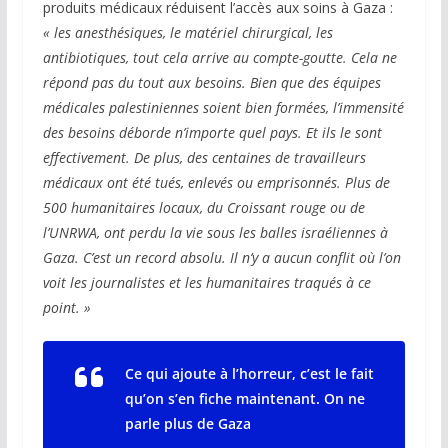
produits médicaux réduisent l’accès aux soins à Gaza :
« les anesthésiques, le matériel chirurgical, les
antibiotiques, tout cela
arrive au compte-goutte. Cela ne
répond pas du tout aux besoins. Bien que des équipes
médicales palestiniennes soient bien formées, l’immensité
des besoins déborde n’importe quel pays. Et ils le sont
effectivement. De plus, des centaines de travailleurs
médicaux ont été tués, enlevés ou emprisonnés. Plus de
500 humanitaires locaux, du Croissant rouge ou de
l’UNRWA, ont perdu la vie sous les balles israéliennes à
Gaza.
C’est un record absolu. Il n’y a aucun conflit où l’on
voit les journalistes et les humanitaires traqués à ce
point. »
Ce qui ajoute à l’horreur, c’est le fait
qu’on s’en
fiche maintenant. On ne
parle plus de Gaza