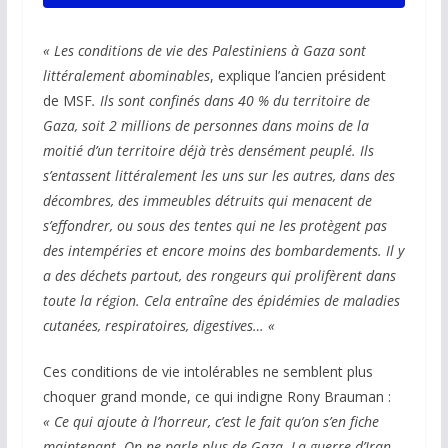
« Les conditions de vie des Palestiniens à Gaza sont
littéralement abominables
, explique l’ancien président
de MSF
. Ils sont confinés dans 40 % du territoire de
Gaza, soit 2 millions de personnes dans
moins de la
moitié d’un territoire déjà très densément peuplé. Ils
s’entassent littéralement les uns sur les autres, dans des
décombres, des immeubles détruits qui menacent de
s’effondrer, ou sous des tentes qui ne les protègent pas
des intempéries et encore moins des
bombardements. Il y
a des déchets partout, des rongeurs qui prolifèrent dans
toute la région. Cela entraîne des épidémies de maladies
cutanées, respiratoires, digestives… «
Ces conditions de vie intolérables ne semblent plus
choquer grand monde, ce qui indigne Rony Brauman :
« Ce qui ajoute à l’horreur, c’est le fait qu’on s’en
fiche
maintenant. On ne parle plus de Gaza. La guerre d’Iran