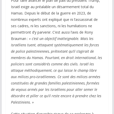
Pour faire avancer le plan de paix du président Trump,
Israël exige au préalable un désarmement total du
Hamas. Depuis le début de la guerre en 2023, de
nombreux experts ont expliqué que ni l’assassinat de
ses cadres, ni les sanctions, ni les humiliations ne
permettront d’y parvenir. C’est aussi l’avis de Rony
Brauman :
« c’est un objectif inatteignable. Mais les
Israéliens tuent, attaquent systématiquement les forces
de police palestiniennes, prétextant qu’il s’agirait de
membres du Hamas. Pourtant, en droit international, les
policiers sont considérés comme des civils.
Israël les
attaque méthodiquement, ce qui laisse le champ libre
aux milices pro-israéliennes. Ce sont des milices armées
constituées de grandes familles palestiniennes, formées
de voyous armés
par les Israéliens pour aller semer le
désordre et piller ce qu’il reste encore à prendre chez les
Palestiniens. »
Cette situation d’anarchie risque de se prolonger à