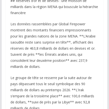
## Réserves d’or et de devises : une moisson de
milliards dans la région MENA qui bouscule la hiérarchie
financière
Les données rassemblées par Global Firepower
montrent des montants financiers impressionnants
pour les grandes nations de la zone MENA. **L’Arabie
saoudite reste sans surprise en tête**, affichant des
réserves de 463,8 milliards de dollars en devises et or.
Suivent de près **les Émirats arabes unis, qui
consolident leur deuxième position** avec 237,9
milliards de dollars.
Le groupe de tête se resserre par la suite autour de
pays dépassant tous le seuil symbolique des 90
milliards de dollars au printemps 2026. **L’Irak
s’empare de la troisième place** avec 100,6 milliards
de dollars, **suivi de près par la Libye** avec 92,8
milliards de dollars.