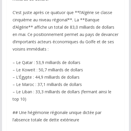
C’est juste après ce quatuor que **l’Algérie se classe
cinquième au niveau régional**. La **Banque
d’Algérie** affiche un total de 83,0 milliards de dollars
en mai. Ce positionnement permet au pays de devancer
d’importants acteurs économiques du Golfe et de ses
voisins immédiats :
– Le Qatar : 53,9 milliards de dollars
– Le Koweït : 50,7 milliards de dollars
– L’Égypte : 44,9 milliards de dollars
– Le Maroc : 37,1 milliards de dollars
– Le Liban : 33,3 milliards de dollars (fermant ainsi le
top 10)
## Une hégémonie régionale unique dictée par
l’absence totale de dette extérieure