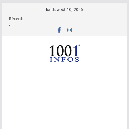
Passer
lundi, août 10, 2026
au
Récents
contenu
: