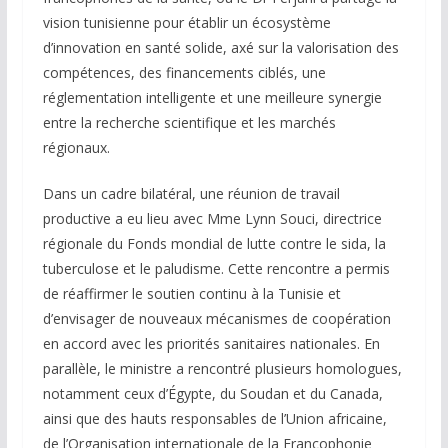
vision tunisienne pour établir un écosystème
d’innovation en santé solide, axé sur la valorisation des
compétences, des financements ciblés, une
réglementation intelligente et une meilleure synergie
entre la recherche scientifique et les marchés
régionaux.
Dans un cadre bilatéral, une réunion de travail
productive a eu lieu avec Mme Lynn Souci, directrice
régionale du Fonds mondial de lutte contre le sida, la
tuberculose et le paludisme. Cette rencontre a permis
de réaffirmer le soutien continu à la Tunisie et
d’envisager de nouveaux mécanismes de coopération
en accord avec les priorités sanitaires nationales. En
parallèle, le ministre a rencontré plusieurs homologues,
notamment ceux d’Égypte, du Soudan et du Canada,
ainsi que des hauts responsables de l’Union africaine,
de l’Organisation internationale de la Francophonie