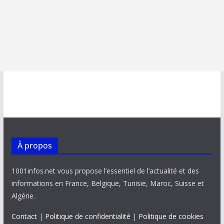
À propos
1001infos.net vous propose l’essentiel de l’actualité et des
informations en France, Belgique, Tunisie, Maroc, Suisse et
Algérie.
Contact
|
Politique de confidentialité
|
Politique de cookies