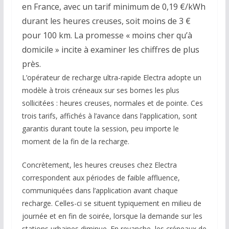
en France, avec un tarif minimum de 0,19 €/kWh
durant les heures creuses, soit moins de 3 €
pour 100 km. La promesse « moins cher qu’à
domicile » incite à examiner les chiffres de plus
près.
L’opérateur de recharge ultra-rapide Electra adopte un
modèle à trois créneaux sur ses bornes les plus
sollicitées : heures creuses, normales et de pointe. Ces
trois tarifs, affichés à l’avance dans l’application, sont
garantis durant toute la session, peu importe le
moment de la fin de la recharge.
Concrètement, les heures creuses chez Electra
correspondent aux périodes de faible affluence,
communiquées dans l’application avant chaque
recharge. Celles-ci se situent typiquement en milieu de
journée et en fin de soirée, lorsque la demande sur les
stations urbaines diminue. En revanche, les créneaux de