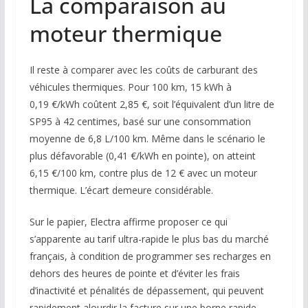
La comparaison au
moteur thermique
Il reste à comparer avec les coûts de carburant des
véhicules thermiques. Pour 100 km, 15 kWh à
0,19 €/kWh coûtent 2,85 €, soit l’équivalent d’un litre de
SP95 à 42 centimes, basé sur une consommation
moyenne de 6,8 L/100 km. Même dans le scénario le
plus défavorable (0,41 €/kWh en pointe), on atteint
6,15 €/100 km, contre plus de 12 € avec un moteur
thermique. L’écart demeure considérable.
Sur le papier, Electra affirme proposer ce qui
s’apparente au tarif ultra-rapide le plus bas du marché
français, à condition de programmer ses recharges en
dehors des heures de pointe et d’éviter les frais
d’inactivité et pénalités de dépassement, qui peuvent
rapidement alourdir la facture sur une borne rapide.