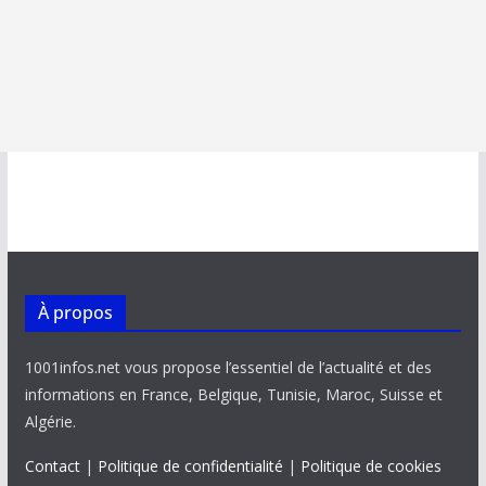
À propos
1001infos.net vous propose l’essentiel de l’actualité et des
informations en France, Belgique, Tunisie, Maroc, Suisse et
Algérie.
Contact
|
Politique de confidentialité
|
Politique de cookies