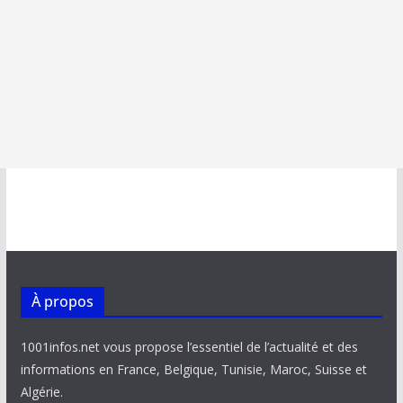
À propos
1001infos.net vous propose l’essentiel de l’actualité et des
informations en France, Belgique, Tunisie, Maroc, Suisse et
Algérie.