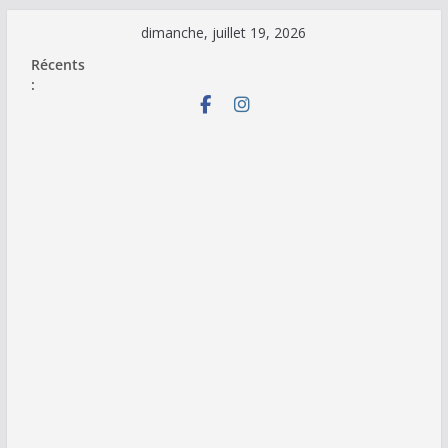
Passer
dimanche, juillet 19, 2026
au
Récents
contenu
: