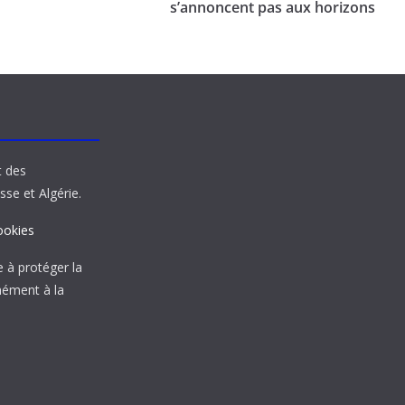
s’annoncent pas aux horizons
t des
sse et Algérie.
ookies
à protéger la
mément à la