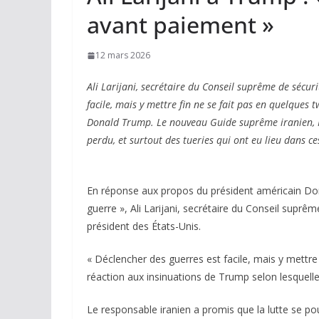
avant paiement »
12 mars 2026
Ali Larijani, secrétaire du Conseil suprême de sécur
facile, mais y mettre fin ne se fait pas en quelques
Donald Trump. Le nouveau Guide suprême iranien, 
perdu, et surtout des tueries qui ont eu lieu dans ce
En réponse aux propos du président américain Don
guerre », Ali Larijani, secrétaire du Conseil suprê
président des États-Unis.
« Déclencher des guerres est facile, mais y mettre f
réaction aux insinuations de Trump selon lesquelles 
Le responsable iranien a promis que la lutte se pou