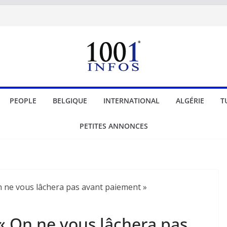
PEOPLE
BELGIQUE
INTERNATIONAL
ALGÉRIE
T
PETITES ANNONCES
 « On ne vous lâchera pas