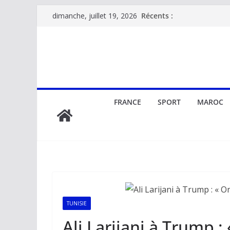
Passer
Récents :
dimanche, juillet 19, 2026
au
contenu
FRANCE
SPORT
MAROC
TUNISIE
Ali Larijani à Trump :