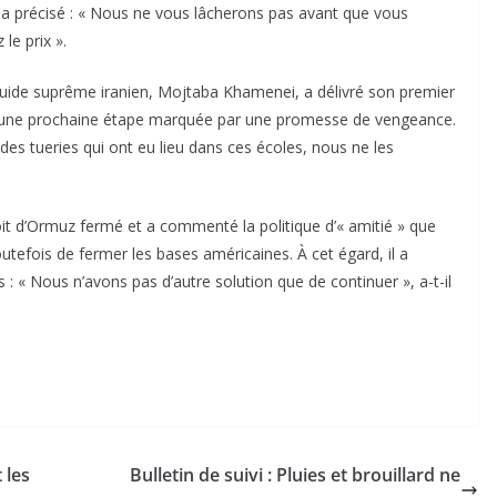
 il a précisé : « Nous ne vous lâcherons pas avant que vous
le prix ».
 Guide suprême iranien, Mojtaba Khamenei, a délivré son premier
une prochaine étape marquée par une promesse de vengeance.
es tueries qui ont eu lieu dans ces écoles, nous ne les
it d’Ormuz fermé et a commenté la politique d’« amitié » que
toutefois de fermer les bases américaines. À cet égard, il a
: « Nous n’avons pas d’autre solution que de continuer », a-t-il
 les
Bulletin de suivi : Pluies et brouillard ne