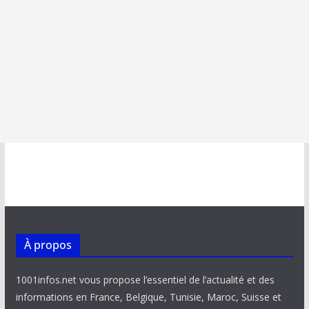
À propos
1001infos.net vous propose l’essentiel de l’actualité et des
informations en France, Belgique, Tunisie, Maroc, Suisse et