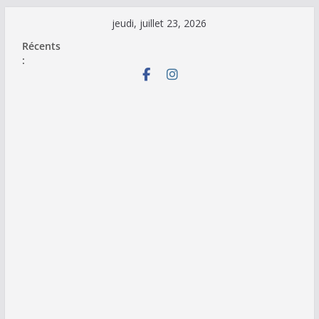
Passer
jeudi, juillet 23, 2026
au
Récents
contenu
: