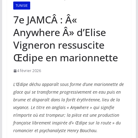
TUNISIE
7e JAMCÂ : Â«
Anywhere Â» d’Elise
Vigneron ressuscite
Œdipe en marionnette
4 février 2026
L’Œdipe déchu apparaît sous forme d’une marionnette de
glace qui se transforme progressivement en eau puis en
brume et disparaît dans la forêt érythréenne, lieu de la
voyance. Le titre en anglais « Anywhere » qui signifie
n’importe où est trompeur; la pièce est une production
française librement inspirée d’« Œdipe sur la route » du
romancier et psychanalyste Henry Bauchau.