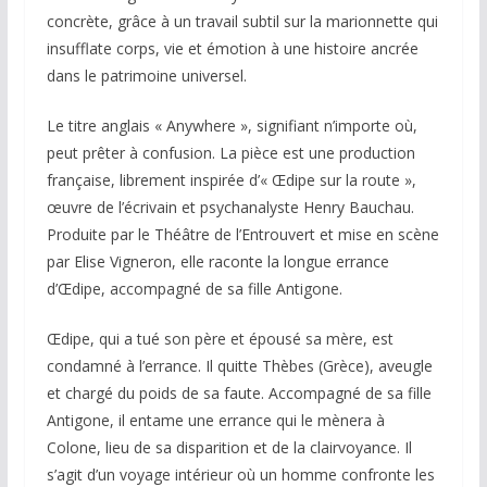
concrète, grâce à un travail subtil sur la marionnette qui
insufflate corps, vie et émotion à une histoire ancrée
dans le patrimoine universel.
Le titre anglais « Anywhere », signifiant n’importe où,
peut prêter à confusion. La pièce est une production
française, librement inspirée d’« Œdipe sur la route »,
œuvre de l’écrivain et psychanalyste Henry Bauchau.
Produite par le Théâtre de l’Entrouvert et mise en scène
par Elise Vigneron, elle raconte la longue errance
d’Œdipe, accompagné de sa fille Antigone.
Œdipe, qui a tué son père et épousé sa mère, est
condamné à l’errance. Il quitte Thèbes (Grèce), aveugle
et chargé du poids de sa faute. Accompagné de sa fille
Antigone, il entame une errance qui le mènera à
Colone, lieu de sa disparition et de la clairvoyance. Il
s’agit d’un voyage intérieur où un homme confronte les