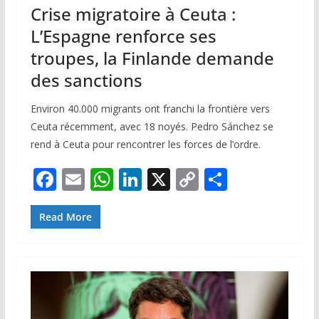
Crise migratoire à Ceuta :
L’Espagne renforce ses
troupes, la Finlande demande
des sanctions
Environ 40.000 migrants ont franchi la frontière vers
Ceuta récemment, avec 18 noyés. Pedro Sánchez se
rend à Ceuta pour rencontrer les forces de l’ordre.
F
E
W
Li
X
C
P
ac
m
h
n
o
ar
e
ai
at
k
p
ta
Read More
b
l
s
e
y
g
o
A
dI
Li
er
o
p
n
n
k
p
k