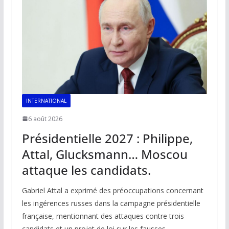
INTERNATIONAL
6 août 2026
Présidentielle 2027 : Philippe,
Attal, Glucksmann… Moscou
attaque les candidats.
Gabriel Attal a exprimé des préoccupations concernant
les ingérences russes dans la campagne présidentielle
française, mentionnant des attaques contre trois
candidats et un projet de loi sur les fausses