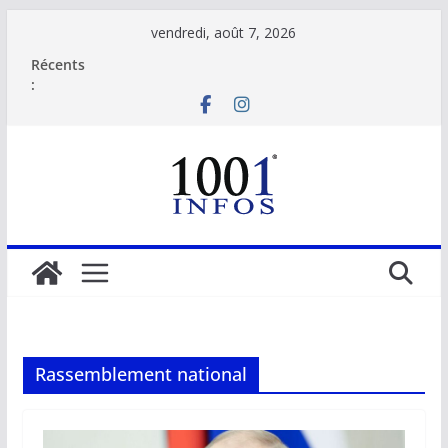
Passer
vendredi, août 7, 2026
au
Récents
contenu
:
Rassemblement national