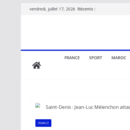
Passer
Récents :
vendredi, juillet 17, 2026
au
contenu
FRANCE
SPORT
MAROC
FRANCE