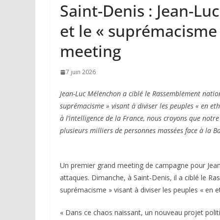
Saint-Denis : Jean-L
et le « suprémacisme
meeting
7 juin 2026
Jean-Luc Mélenchon a ciblé le Rassemblement nation
suprémacisme » visant à diviser les peuples « en eth
à l’intelligence de la France, nous croyons que notre 
plusieurs milliers de personnes massées face à la Ba
Un premier grand meeting de campagne pour Jean
attaques. Dimanche, à Saint-Denis, il a ciblé le 
suprémacisme » visant à diviser les peuples « en et
« Dans ce chaos naissant, un nouveau projet poli