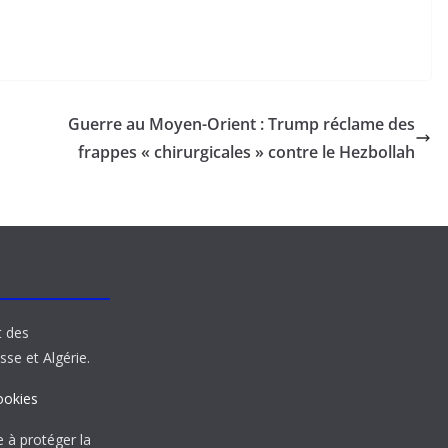
Guerre au Moyen-Orient : Trump réclame des
frappes « chirurgicales » contre le Hezbollah
t des
sse et Algérie.
ookies
à protéger la