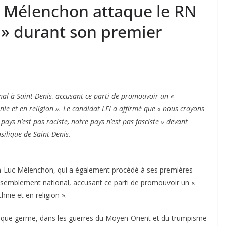
uc Mélenchon attaque le RN
 » durant son premier
al à Saint-Denis, accusant ce parti de promouvoir un «
nie et en religion ». Le candidat LFI a affirmé que « nous croyons
pays n’est pas raciste, notre pays n’est pas fasciste » devant
silique de Saint-Denis.
-Luc Mélenchon, qui a également procédé à ses premières
Rassemblement national, accusant ce parti de promouvoir un «
hnie et en religion ».
tique germe, dans les guerres du Moyen-Orient et du trumpisme