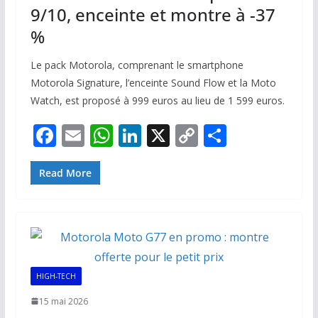
9/10, enceinte et montre à -37
%
Le pack Motorola, comprenant le smartphone
Motorola Signature, l’enceinte Sound Flow et la Moto
Watch, est proposé à 999 euros au lieu de 1 599 euros.
F
E
W
Li
X
C
P
ac
m
h
n
o
ar
e
ai
at
k
p
ta
Read More
b
l
s
e
y
g
o
A
dI
Li
er
o
p
n
n
k
p
k
HIGH-TECH
15 mai 2026