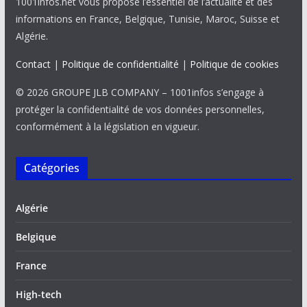
1001infos.net vous propose l’essentiel de l’actualité et des
informations en France, Belgique, Tunisie, Maroc, Suisse et
Algérie.
Contact
|
Politique de confidentialité
|
Politique de cookies
© 2026 GROUPE JLB COMPANY – 1001infos s’engage à
protéger la confidentialité de vos données personnelles,
conformément à la législation en vigueur.
Catégories
Algérie
Belgique
France
High-tech