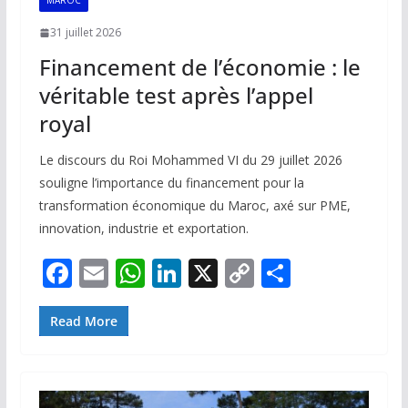
MAROC
31 juillet 2026
Financement de l’économie : le
véritable test après l’appel
royal
Le discours du Roi Mohammed VI du 29 juillet 2026
souligne l’importance du financement pour la
transformation économique du Maroc, axé sur PME,
innovation, industrie et exportation.
F
E
W
Li
X
C
P
ac
m
h
n
o
ar
e
ai
at
k
p
ta
Read More
b
l
s
e
y
g
o
A
dI
Li
er