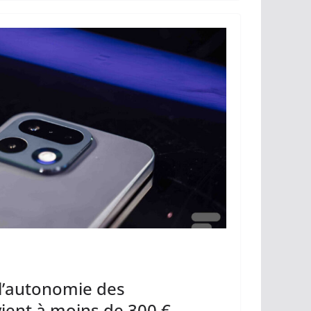
l’autonomie des
ient à moins de 300 €