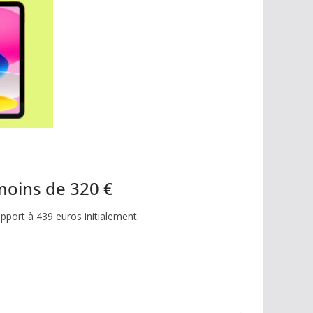
moins de 320 €
pport à 439 euros initialement.