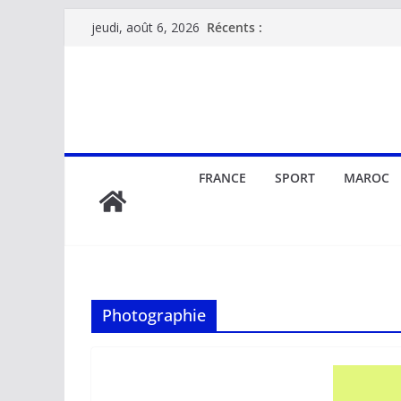
Passer
Récents :
jeudi, août 6, 2026
au
contenu
FRANCE
SPORT
MAROC
Photographie