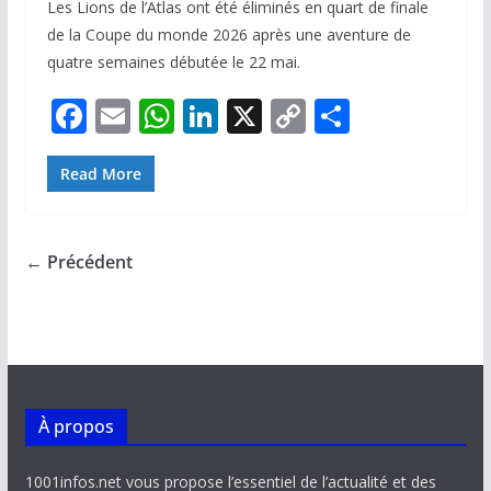
Les Lions de l’Atlas ont été éliminés en quart de finale
de la Coupe du monde 2026 après une aventure de
quatre semaines débutée le 22 mai.
F
E
W
Li
X
C
P
ac
m
h
n
o
ar
e
ai
at
k
p
ta
Read More
b
l
s
e
y
g
o
A
dI
Li
er
← Précédent
o
p
n
n
k
p
k
À propos
1001infos.net vous propose l’essentiel de l’actualité et des