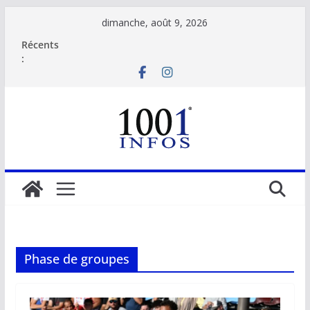
Passer
dimanche, août 9, 2026
au
Récents
contenu
:
Phase de groupes