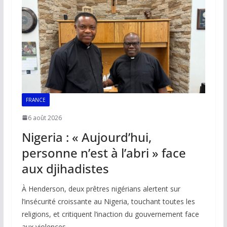
FRANCE
6 août 2026
Nigeria : « Aujourd’hui,
personne n’est à l’abri » face
aux djihadistes
À Henderson, deux prêtres nigérians alertent sur
l’insécurité croissante au Nigeria, touchant toutes les
religions, et critiquent l’inaction du gouvernement face
aux violences.