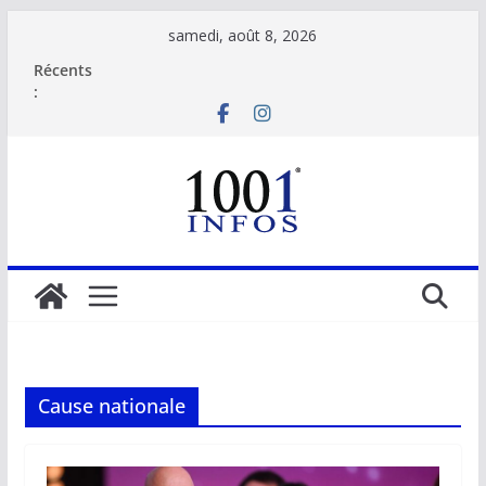
Passer
samedi, août 8, 2026
au
Récents
contenu
:
Cause nationale