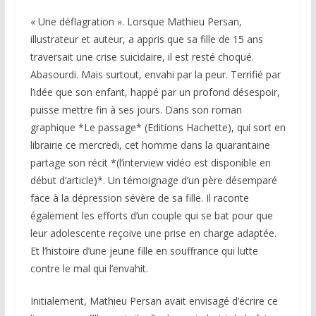
« Une déflagration ». Lorsque Mathieu Persan,
illustrateur et auteur, a appris que sa fille de 15 ans
traversait une crise suicidaire, il est resté choqué.
Abasourdi. Mais surtout, envahi par la peur. Terrifié par
l’idée que son enfant, happé par un profond désespoir,
puisse mettre fin à ses jours. Dans son roman
graphique *Le passage* (Editions Hachette), qui sort en
librairie ce mercredi, cet homme dans la quarantaine
partage son récit *(l’interview vidéo est disponible en
début d’article)*. Un témoignage d’un père désemparé
face à la dépression sévère de sa fille. Il raconte
également les efforts d’un couple qui se bat pour que
leur adolescente reçoive une prise en charge adaptée.
Et l’histoire d’une jeune fille en souffrance qui lutte
contre le mal qui l’envahit.
Initialement, Mathieu Persan avait envisagé d’écrire ce