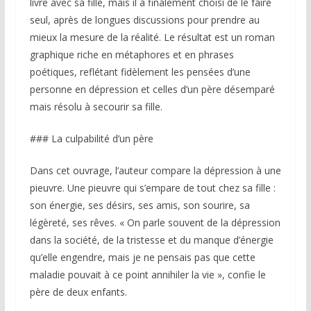
livre avec sa fille, mais il a finalement choisi de le faire
seul, après de longues discussions pour prendre au
mieux la mesure de la réalité. Le résultat est un roman
graphique riche en métaphores et en phrases
poétiques, reflétant fidèlement les pensées d’une
personne en dépression et celles d’un père désemparé
mais résolu à secourir sa fille.
### La culpabilité d’un père
Dans cet ouvrage, l’auteur compare la dépression à une
pieuvre. Une pieuvre qui s’empare de tout chez sa fille :
son énergie, ses désirs, ses amis, son sourire, sa
légèreté, ses rêves. « On parle souvent de la dépression
dans la société, de la tristesse et du manque d’énergie
qu’elle engendre, mais je ne pensais pas que cette
maladie pouvait à ce point annihiler la vie », confie le
père de deux enfants.