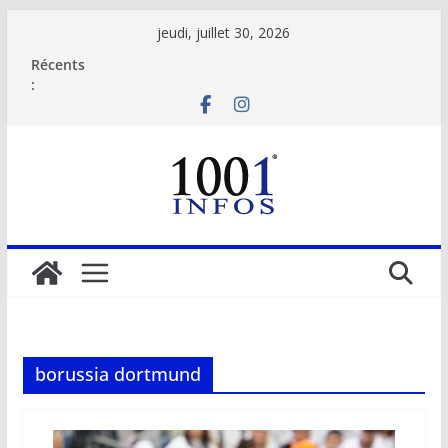
Passer
jeudi, juillet 30, 2026
au
Récents
contenu
:
borussia dortmund