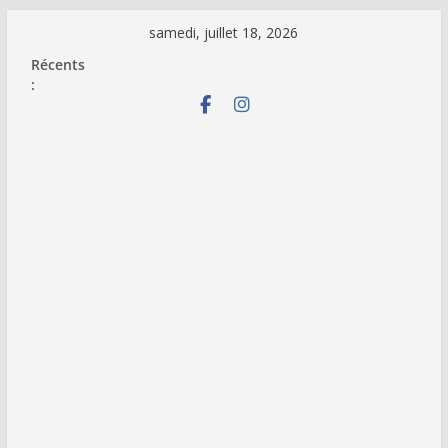
Passer
samedi, juillet 18, 2026
au
Récents
contenu
: