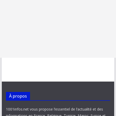
À propos
1001infos.net vous propose l’essentiel de l’actualité et des
informations en France, Belgique, Tunisie, Maroc, Suisse et