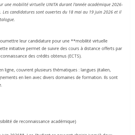
ur une mobilité virtuelle UNITA durant l’année académique 2026-
s. Les candidatures sont ouvertes du 18 mai au 19 juin 2026 et il
atalogue.
umettre leur candidature pour une **mobilité virtuelle
e initiative permet de suivre des cours à distance offerts par
 reconnaissance des crédits obtenus (ECTS).
 ligne, couvrent plusieurs thématiques : langues (italien,
nements en lien avec divers domaines de formation. Ils sont
e.
ssibilité de reconnaissance académique)