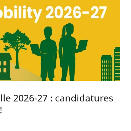
lle 2026-27 : candidatures
!