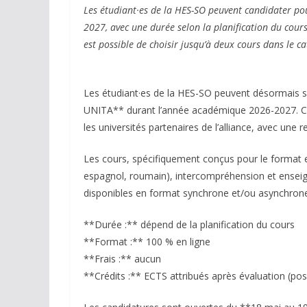
Les étudiant·es de la HES-SO peuvent candidater po
2027, avec une durée selon la planification du cour
est possible de choisir jusqu’à deux cours dans le c
Les étudiant·es de la HES-SO peuvent désormais so
UNITA** durant l’année académique 2026-2027. Cett
les universités partenaires de l’alliance, avec une
Les cours, spécifiquement conçus pour le format en
espagnol, roumain), intercompréhension et enseig
disponibles en format synchrone et/ou asynchron
**Durée :** dépend de la planification du cours
**Format :** 100 % en ligne
**Frais :** aucun
**Crédits :** ECTS attribués après évaluation (po