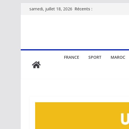
Passer
Récents :
samedi, juillet 18, 2026
au
contenu
FRANCE
SPORT
MAROC