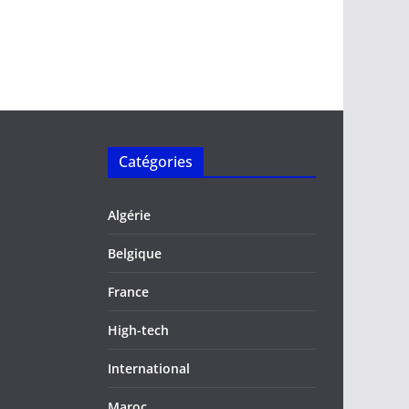
Catégories
Algérie
Belgique
France
High-tech
International
Maroc