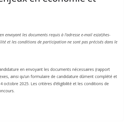
en envoyant les documents requis à l’adresse e-mail es(at)hes-
ilité et les conditions de participation ne sont pas précisés dans le
r candidature en envoyant les documents nécessaires (rapport
nexes, ainsi qu’un formulaire de candidature dûment complété et
 octobre 2025. Les critères d’éligibilité et les conditions de
oncours.