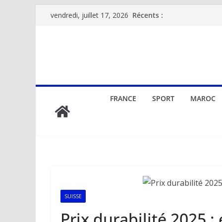
Passer
Récents :
vendredi, juillet 17, 2026
au
contenu
FRANCE
SPORT
MAROC
SUISSE
Prix durabilité 2025 