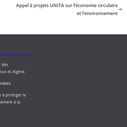
Appel à projets UNITA sur l’économie circulaire
et l’environnement
t des
sse et Algérie.
ookies
à protéger la
mément à la