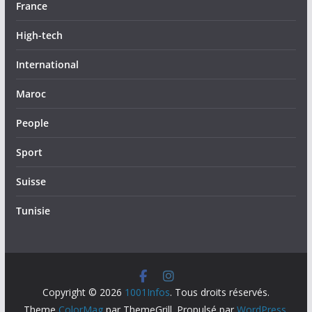
France
High-tech
International
Maroc
People
Sport
Suisse
Tunisie
Copyright © 2026
1001Infos
. Tous droits réservés.
Theme
ColorMag
par ThemeGrill. Propulsé par
WordPress
.