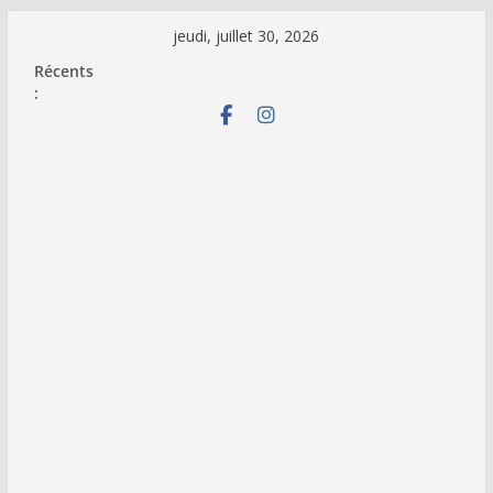
Passer
jeudi, juillet 30, 2026
au
Récents
contenu
: