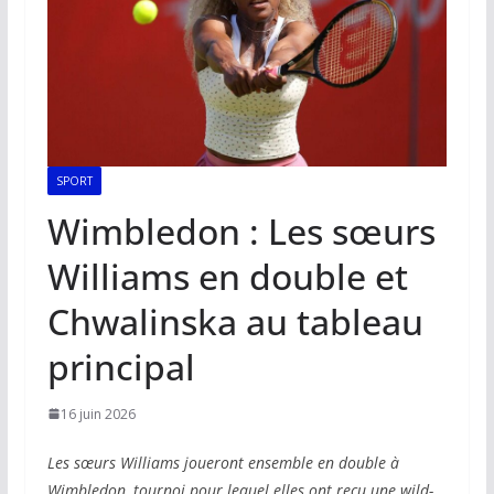
SPORT
Wimbledon : Les sœurs
Williams en double et
Chwalinska au tableau
principal
16 juin 2026
Les sœurs Williams joueront ensemble en double à
Wimbledon, tournoi pour lequel elles ont reçu une wild-