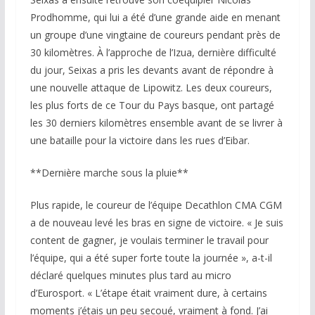
Prodhomme, qui lui a été d’une grande aide en menant
un groupe d’une vingtaine de coureurs pendant près de
30 kilomètres. À l’approche de l’Izua, dernière difficulté
du jour, Seixas a pris les devants avant de répondre à
une nouvelle attaque de Lipowitz. Les deux coureurs,
les plus forts de ce Tour du Pays basque, ont partagé
les 30 derniers kilomètres ensemble avant de se livrer à
une bataille pour la victoire dans les rues d’Eibar.
**Dernière marche sous la pluie**
Plus rapide, le coureur de l’équipe Decathlon CMA CGM
a de nouveau levé les bras en signe de victoire. « Je suis
content de gagner, je voulais terminer le travail pour
l’équipe, qui a été super forte toute la journée », a-t-il
déclaré quelques minutes plus tard au micro
d’Eurosport. « L’étape était vraiment dure, à certains
moments j’étais un peu secoué, vraiment à fond. J’ai