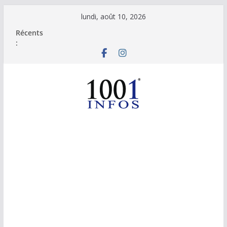
Passer
lundi, août 10, 2026
au
Récents
contenu
: