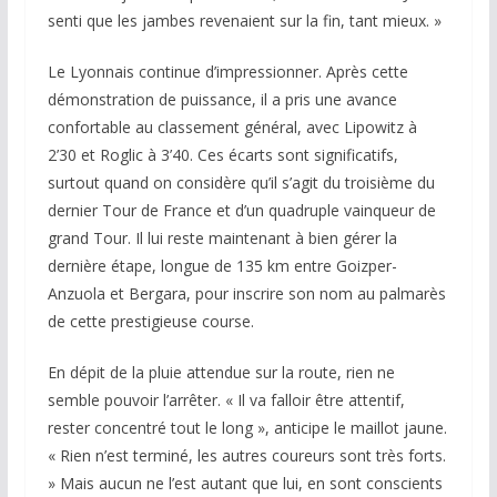
senti que les jambes revenaient sur la fin, tant mieux. »
Le Lyonnais continue d’impressionner. Après cette
démonstration de puissance, il a pris une avance
confortable au classement général, avec Lipowitz à
2’30 et Roglic à 3’40. Ces écarts sont significatifs,
surtout quand on considère qu’il s’agit du troisième du
dernier Tour de France et d’un quadruple vainqueur de
grand Tour. Il lui reste maintenant à bien gérer la
dernière étape, longue de 135 km entre Goizper-
Anzuola et Bergara, pour inscrire son nom au palmarès
de cette prestigieuse course.
En dépit de la pluie attendue sur la route, rien ne
semble pouvoir l’arrêter. « Il va falloir être attentif,
rester concentré tout le long », anticipe le maillot jaune.
« Rien n’est terminé, les autres coureurs sont très forts.
» Mais aucun ne l’est autant que lui, en sont conscients