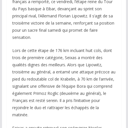
français a remporté, ce vendredi, l’étape reine du Tour
du Pays basque à Eibar, devançant au sprint son
principal rival, l’Allemand Florian Lipowitz. Il s’agit de sa
troisième victoire de la semaine, renforçant sa position
pour un sacre final samedi qui promet de faire
sensation.
Lors de cette étape de 176 km incluant huit cols, dont
trois de première catégorie, Seixas a montré des
qualités dignes des meilleurs. Alors que Lipowitz,
troisième au général, a entamé une attaque précoce au
pied du redoutable col de Krabelin, à 70 km de l’arrivée,
signalant une offensive de l’équipe Bora qui comprend
également Primoz Roglic (deuxième au général), le
Français est resté serein. Il a pris l’initiative pour
rejoindre le duo et rattraper les échappés de la
matinée.
Seixas a ensuite retrouvé son coéquipier Nicolas