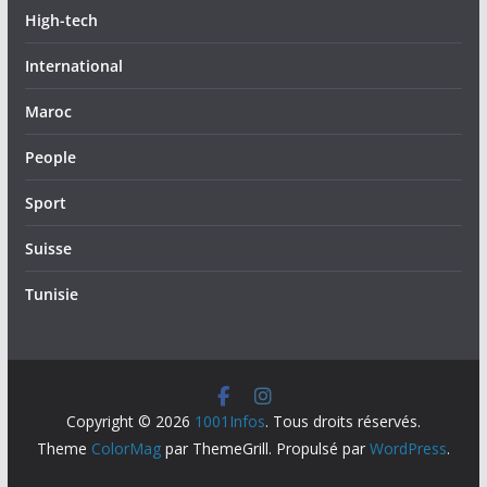
High-tech
International
Maroc
People
Sport
Suisse
Tunisie
Copyright © 2026
1001Infos
. Tous droits réservés.
Theme
ColorMag
par ThemeGrill. Propulsé par
WordPress
.