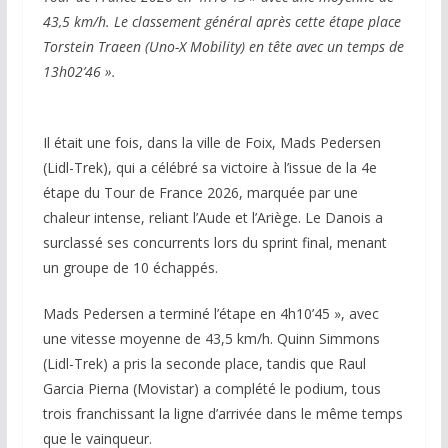
43,5 km/h. Le classement général après cette étape place
Torstein Traeen (Uno-X Mobility) en tête avec un temps de
13h02’46 ».
Il était une fois, dans la ville de Foix, Mads Pedersen
(Lidl-Trek), qui a célébré sa victoire à l’issue de la 4e
étape du Tour de France 2026, marquée par une
chaleur intense, reliant l’Aude et l’Ariège. Le Danois a
surclassé ses concurrents lors du sprint final, menant
un groupe de 10 échappés.
Mads Pedersen a terminé l’étape en 4h10’45 », avec
une vitesse moyenne de 43,5 km/h. Quinn Simmons
(Lidl-Trek) a pris la seconde place, tandis que Raul
Garcia Pierna (Movistar) a complété le podium, tous
trois franchissant la ligne d’arrivée dans le même temps
que le vainqueur.