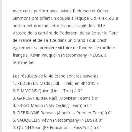
Avec cette performance, Mads Pedersen et Quinn
Simmons ont offert un doublé à l’équipe Lidl-Trek, qui a
nettement dominé cette étape. Il s’agit de la 61e
victoire de la carrière de Pedersen, de sa 3e sur le Tour
de France et de sa 12e dans un Grand Tour. C’est
également sa première victoire de l’année. Le meilleur
français, Kévin Vauquelin (Netcompany INEOS), a
terminé 6e.
Les résultats de la 4e étape sont les suivants :
1. PEDERSEN Mads (Lidl – Trek) en 4h10’45 »
2. SIMMONS Quinn (Lidl – Trek) à 0″
3. GARCÍA PIERNA Raúl (Movistar Team) à 0″
4. FRIGO Marco (NSN Cycling Team) à 0″
5. DEBRUYNE Ramses (Alpecin – Premier Tech) à 0″
6. VAUQUELIN Kévin (Netcompany INEOS) à 0″
7. QUINN Sean (EF Education – EasyPost) à 0″