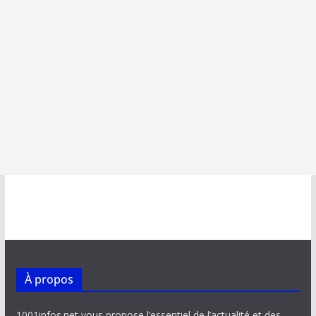
À propos
1001infos.net vous propose l’essentiel de l’actualité et des