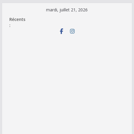
Passer
mardi, juillet 21, 2026
au
Récents
contenu
: