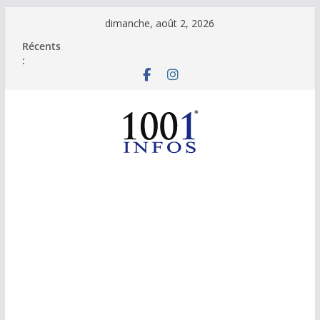
Passer
dimanche, août 2, 2026
au
Récents
contenu
: