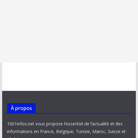
À propos
1001infos.net vous propose l’essentiel de l’actualité et des
informations en France, Belgique, Tunisie, Maroc, Suisse et