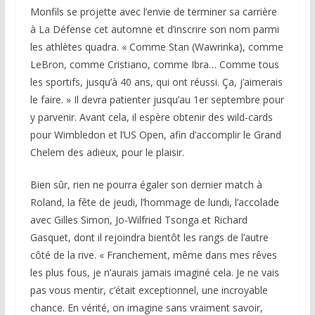
Monfils se projette avec l’envie de terminer sa carrière
à La Défense cet automne et d’inscrire son nom parmi
les athlètes quadra. « Comme Stan (Wawrinka), comme
LeBron, comme Cristiano, comme Ibra… Comme tous
les sportifs, jusqu’à 40 ans, qui ont réussi. Ça, j’aimerais
le faire. » Il devra patienter jusqu’au 1er septembre pour
y parvenir. Avant cela, il espère obtenir des wild-cards
pour Wimbledon et l’US Open, afin d’accomplir le Grand
Chelem des adieux, pour le plaisir.
Bien sûr, rien ne pourra égaler son dernier match à
Roland, la fête de jeudi, l’hommage de lundi, l’accolade
avec Gilles Simon, Jo-Wilfried Tsonga et Richard
Gasquet, dont il rejoindra bientôt les rangs de l’autre
côté de la rive. « Franchement, même dans mes rêves
les plus fous, je n’aurais jamais imaginé cela. Je ne vais
pas vous mentir, c’était exceptionnel, une incroyable
chance. En vérité, on imagine sans vraiment savoir,