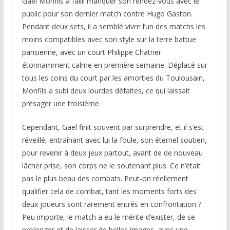
Gaël Monfils a failli manquer son rendez-vous avec le
public pour son dernier match contre Hugo Gaston.
Pendant deux sets, il a semblé vivre l’un des matchs les
moins compatibles avec son style sur la terre battue
parisienne, avec un court Philippe Chatrier
étonnamment calme en première semaine. Déplacé sur
tous les coins du court par les amorties du Toulousain,
Monfils a subi deux lourdes défaites, ce qui laissait
présager une troisième.
Cependant, Gaël finit souvent par surprendre, et il s’est
réveillé, entraînant avec lui la foule, son éternel soutien,
pour revenir à deux jeux partout, avant de de nouveau
lâcher prise, son corps ne le soutenant plus. Ce n’était
pas le plus beau des combats. Peut-on réellement
qualifier cela de combat, tant les moments forts des
deux joueurs sont rarement entrés en confrontation ?
Peu importe, le match a eu le mérite d’exister, de se
prolonger et de laisser de belles images, avec une