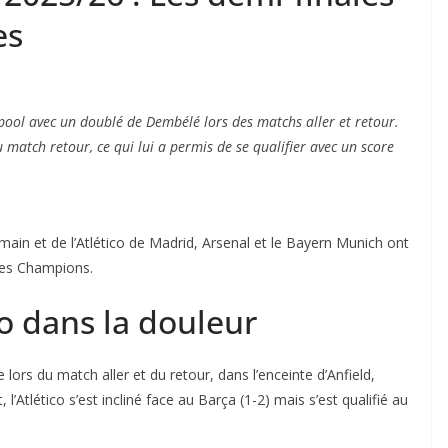
es
rpool avec un doublé de Dembélé lors des matchs aller et retour.
match retour, ce qui lui a permis de se qualifier avec un score
main et de l’Atlético de Madrid, Arsenal et le Bayern Munich ont
des Champions.
ico dans la douleur
ors du match aller et du retour, dans l’enceinte d’Anfield,
’Atlético s’est incliné face au Barça (1-2) mais s’est qualifié au