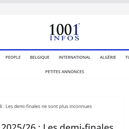
PEOPLE
BELGIQUE
INTERNATIONAL
ALGÉRIE
T
PETITES ANNONCES
2025/26 : Les demi-finales