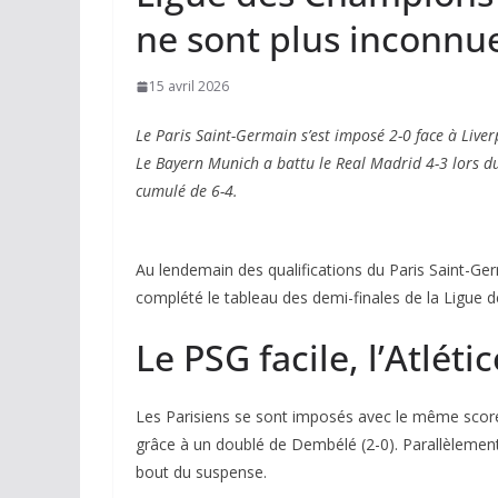
ne sont plus inconnu
15 avril 2026
Le Paris Saint-Germain s’est imposé 2-0 face à Live
Le Bayern Munich a battu le Real Madrid 4-3 lors du 
cumulé de 6-4.
Au lendemain des qualifications du Paris Saint-Ger
complété le tableau des demi-finales de la Ligue 
Le PSG facile, l’Atlét
Les Parisiens se sont imposés avec le même score l
grâce à un doublé de Dembélé (2-0). Parallèlement, l
bout du suspense.