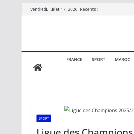
Passer
Récents :
vendredi, juillet 17, 2026
au
contenu
FRANCE
SPORT
MAROC
SPORT
Ligue des Champions 