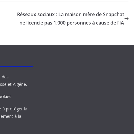
Réseaux sociaux : La maison mère de Snapchat
ne licencie pas 1.000 personnes à cause de l’IA
t des
sse et Algérie.
ookies
à protéger la
mément à la