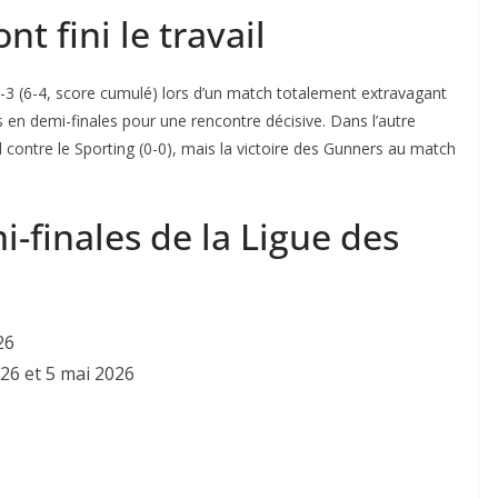
t fini le travail
4-3 (6-4, score cumulé) lors d’un match totalement extravagant
ns en demi-finales pour une rencontre décisive. Dans l’autre
l contre le Sporting (0-0), mais la victoire des Gunners au match
i-finales de la Ligue des
26
026 et 5 mai 2026