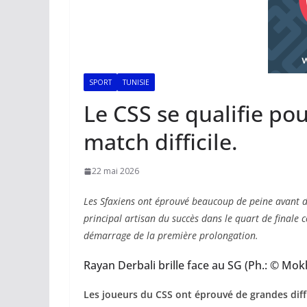
SPORT
TUNISIE
Le CSS se qualifie po
match difficile.
22 mai 2026
Les Sfaxiens ont éprouvé beaucoup de peine avant d’
principal artisan du succès dans le quart de finale c
démarrage de la première prolongation.
Rayan Derbali brille face au SG (Ph.: © M
Les joueurs du CSS ont éprouvé de grandes diffi