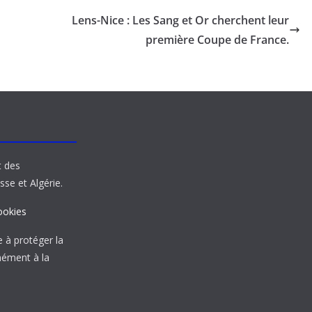
Lens-Nice : Les Sang et Or cherchent leur
première Coupe de France.
t des
sse et Algérie.
ookies
à protéger la
mément à la