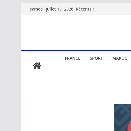
Passer
Récents :
samedi, juillet 18, 2026
au
contenu
FRANCE
SPORT
MAROC