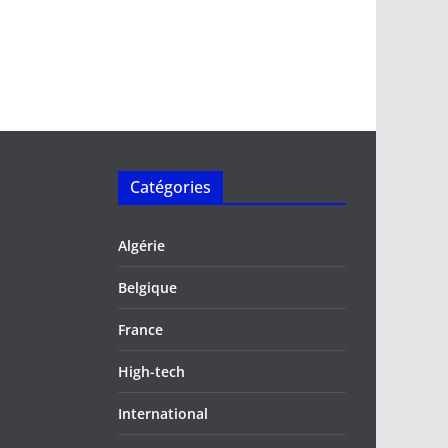
Catégories
Algérie
Belgique
France
High-tech
International