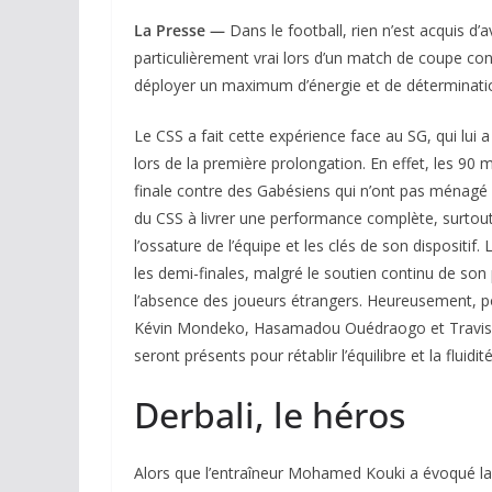
La Presse —
Dans le football, rien n’est acquis d’
particulièrement vrai lors d’un match de coupe cont
déployer un maximum d’énergie et de déterminati
Le CSS a fait cette expérience face au SG, qui lui a 
lors de la première prolongation. En effet, les 90 
finale contre des Gabésiens qui n’ont pas ménagé 
du CSS à livrer une performance complète, surtout
l’ossature de l’équipe et les clés de son dispositif
les demi-finales, malgré le soutien continu de son 
l’absence des joueurs étrangers. Heureusement, pou
Kévin Mondeko, Hasamadou Ouédraogo et Travis Mut
seront présents pour rétablir l’équilibre et la flui
Derbali, le héros
Alors que l’entraîneur Mohamed Kouki a évoqué la n