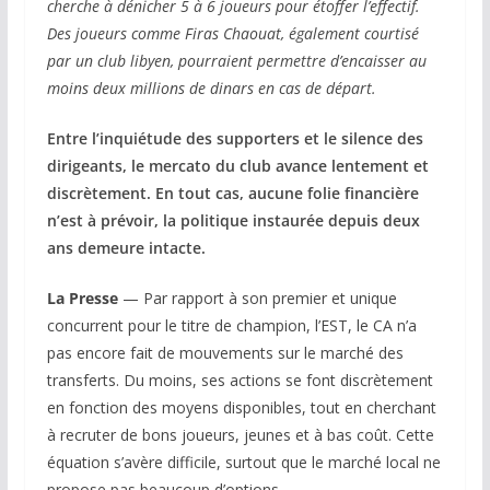
cherche à dénicher 5 à 6 joueurs pour étoffer l’effectif.
Des joueurs comme Firas Chaouat, également courtisé
par un club libyen, pourraient permettre d’encaisser au
moins deux millions de dinars en cas de départ.
Entre l’inquiétude des supporters et le silence des
dirigeants, le mercato du club avance lentement et
discrètement. En tout cas, aucune folie financière
n’est à prévoir, la politique instaurée depuis deux
ans demeure intacte.
La Presse
— Par rapport à son premier et unique
concurrent pour le titre de champion, l’EST, le CA n’a
pas encore fait de mouvements sur le marché des
transferts. Du moins, ses actions se font discrètement
en fonction des moyens disponibles, tout en cherchant
à recruter de bons joueurs, jeunes et à bas coût. Cette
équation s’avère difficile, surtout que le marché local ne
propose pas beaucoup d’options.