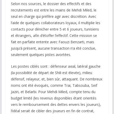
Selon nos sources, le dossier des effectifs et des
recrutements est entre les mains de Mehdi Miled, le
seul en charge qui préfère agir avec discrétion. Avec
l’aide de quelques collaborateurs loyaux, il multiplie les
contacts pour dénicher entre 5 et 6 joueurs, tunisiens
et étrangers, afin d’étoffer l’effectif. Cette mission se
fait en parfaite entente avec Faouzi Benzarti, mais
jusqu’à présent, aucune transaction n’a été conclue,
seulement quelques pistes avortées.
Les postes ciblés sont : défenseur axial, latéral gauche
(la possibilité de départ de Shili est élevée), milieu
défensif, relayeur, et, bien sûr, attaquant. De nombreux
noms ont été évoqués, comme Trai, Tabsouba, Seif
Jaziri, et Belarbi. Pour Mehdi Miled, compte tenu du
budget limité (les revenus disponibles étant orientés
vers le remboursement des dettes envers les joueurs),
l’idéal serait de cibler des joueurs en fin de contrat,