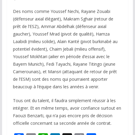
Des noms comme Youssef Nechi, Rayane Zouabi
(défenseur axial élégant), Makram Sghair (retour de
prêt de l’ESZ), Ammar Abdelhak (défenseur axial
gaucher), Youssef Mrad (pivot de qualité), Hamza
Laabidi (milieu solide), Alain Kanté (pivot burkinabé au
potentiel évident), Chaim Jebali (milieu offensif),
Youssef Mokhtari (ailier en période d’essai avec le
Bayern Munich), Fedi Tayachi, Rayane Titingo (jeune
Camerounais), et Mansri (attaquant de retour de prêt
de l’ESM) sont des noms qui pourraient apporter
beaucoup à l’équipe dans les années à venir.
Tous ont du talent, il faudra simplement réussir à les
intégrer. Et en même temps, avoir confiance surtout en
Faouzi Benzarti, qui n’a pas encore pris de décision
officielle concernant sa seconde année de contrat.