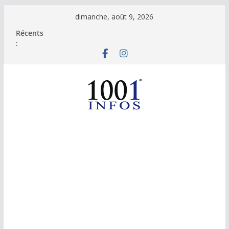
Passer
dimanche, août 9, 2026
au
Récents
contenu
: