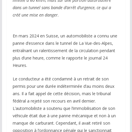
limitée à 60 km/h, mais sur une portion autoroutière
dans un tunnel sans bande d’arrêt d’urgence, ce qui a
créé une mise en danger.
En mars 2024 en Suisse, un automobiliste a connu une
panne d’essence dans le tunnel de La Vue-des-Alpes,
entraînant un ralentissement de la circulation pendant
plus d’une heure, comme le rapporte le journal 24
Heures.
Le conducteur a été condamné à un retrait de son
permis pour une durée indéterminée d’au moins deux
ans. Il a fait appel de cette décision, mais le tribunal
fédéral a rejeté son recours en avril dernier.
L’automobiliste a soutenu que l’immobilisation de son
véhicule était due à une panne mécanique et non à un
manque de carburant. Cependant, il avait retiré son
opposition à l’ordonnance pénale qui le sanctionnait