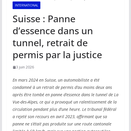
INTERNATIONAL
Suisse : Panne
d’essence dans un
tunnel, retrait de
permis par la justice
3 juin 2026
En mars 2024 en Suisse, un automobiliste a été
condamné à un retrait de permis d’au moins deux ans
après être tombé en panne d’essence dans le tunnel de La
Vue-des-Alpes, ce qui a provoqué un ralentissement de la
circulation pendant plus d’une heure. Le tribunal fédéral
a rejeté son recours en avril 2023, affirmant que sa
panne ne s’était pas produite sur une route cantonale