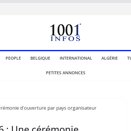
PEOPLE
BELGIQUE
INTERNATIONAL
ALGÉRIE
T
PETITES ANNONCES
 : Une cérémonie