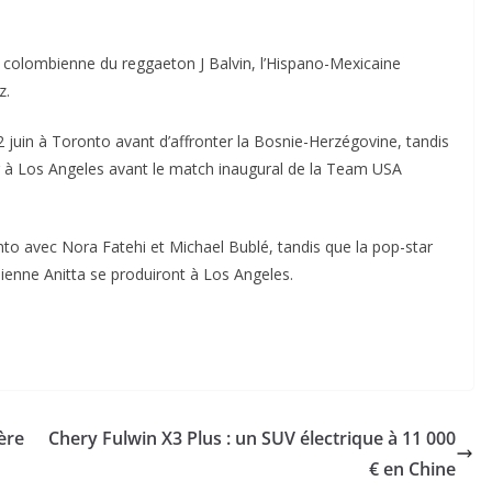
r colombienne du reggaeton J Balvin, l’Hispano-Mexicaine
z.
juin à Toronto avant d’affronter la Bosnie-Herzégovine, tandis
ur à Los Angeles avant le match inaugural de la Team USA
to avec Nora Fatehi et Michael Bublé, tandis que la pop-star
lienne Anitta se produiront à Los Angeles.
ère
Chery Fulwin X3 Plus : un SUV électrique à 11 000
€ en Chine