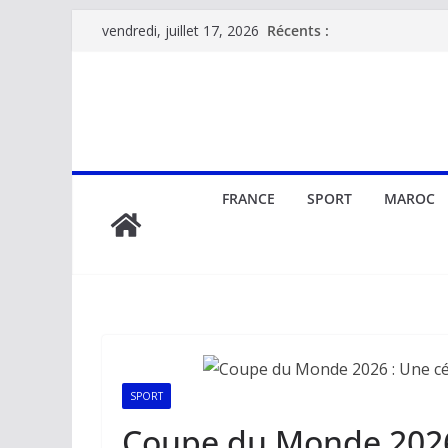
Passer
Récents :
vendredi, juillet 17, 2026
au
contenu
FRANCE
SPORT
MAROC
SPORT
Coupe du Monde 2026